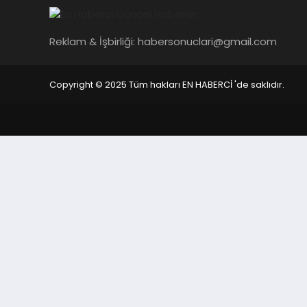
Reklam & İşbirliği:
habersonuclari@gmail.com
Copyright © 2025 Tüm hakları EN HABERCİ 'de saklıdır.