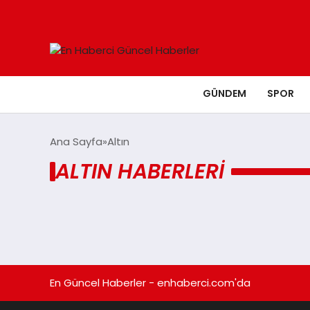
GÜNDEM
SPOR
Ana Sayfa
Altın
ALTIN HABERLERI
En Güncel Haberler - enhaberci.com'da