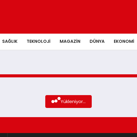
SAĞLIK
TEKNOLOJI
MAGAZIN
DÜNYA
EKONOMI
Yükleniyor...