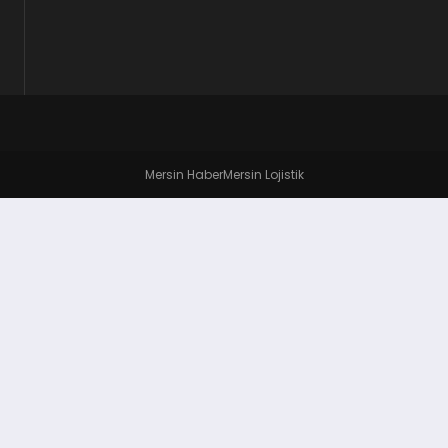
Mersin Haber
Mersin Lojistik