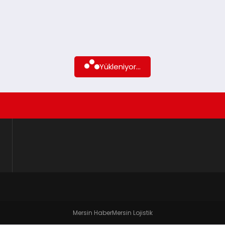
Yükleniyor...
Mersin Haber
Mersin Lojistik