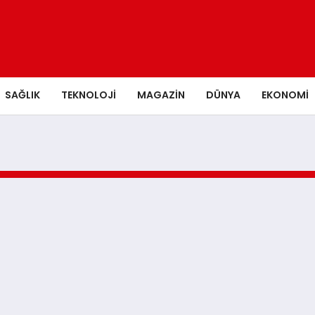
SAĞLIK
TEKNOLOJI
MAGAZIN
DÜNYA
EKONOMI