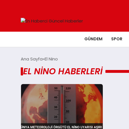
GÜNDEM
SPOR
Ana Sayfa
El Nino
EL NINO HABERLERI