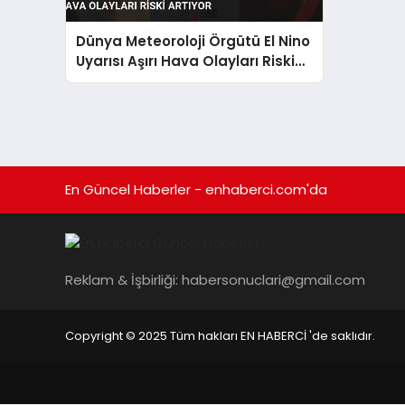
Dünya Meteoroloji Örgütü El Nino
Uyarısı Aşırı Hava Olayları Riski
Artıyor
En Güncel Haberler - enhaberci.com'da
Reklam & İşbirliği:
habersonuclari@gmail.com
Copyright © 2025 Tüm hakları EN HABERCİ 'de saklıdır.