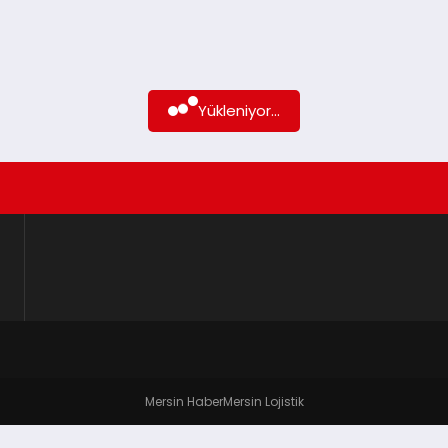
Yükleniyor...
Mersin Haber
Mersin Lojistik