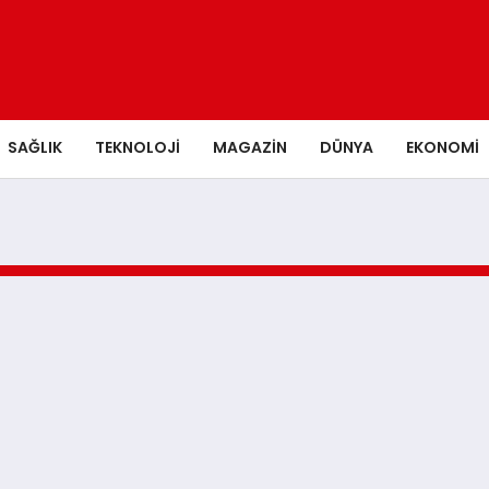
SAĞLIK
TEKNOLOJI
MAGAZIN
DÜNYA
EKONOMI