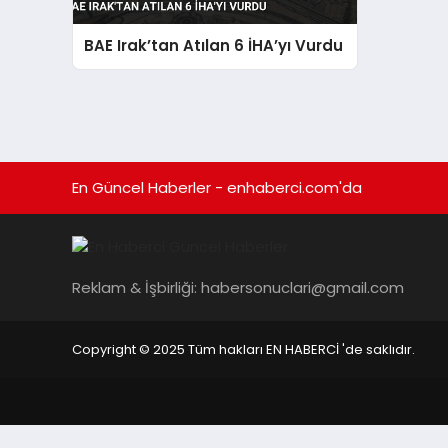
BAE Irak’tan Atılan 6 İHA’yı Vurdu
En Güncel Haberler - enhaberci.com'da
Reklam & İşbirliği:
habersonuclari@gmail.com
Copyright © 2025 Tüm hakları EN HABERCİ 'de saklıdır.