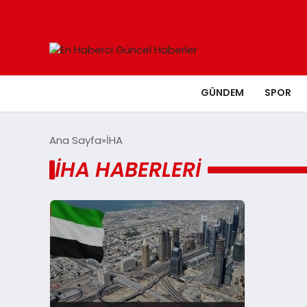
GÜNDEM
SPOR
Ana Sayfa
İHA
İHA HABERLERI