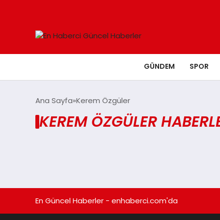
GÜNDEM
SPOR
Ana Sayfa
Kerem Özgüler
KEREM ÖZGÜLER HABERLE
En Güncel Haberler - enhaberci.com'da