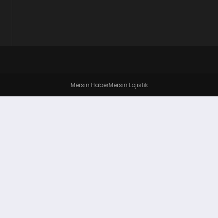
Mersin Haber
Mersin Lojistik