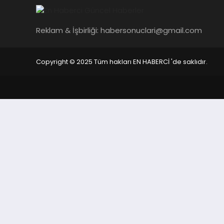
Reklam & İşbirliği:
habersonuclari@gmail.com
Copyright © 2025 Tüm hakları EN HABERCİ 'de saklıdır.