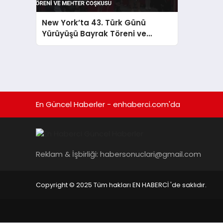
New York’ta 43. Türk Günü
Yürüyüşü Bayrak Töreni ve
Mehter Coşkusu
En Güncel Haberler - enhaberci.com'da
Reklam & İşbirliği:
habersonuclari@gmail.com
Copyright © 2025 Tüm hakları EN HABERCİ 'de saklıdır.