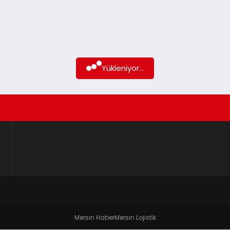
Yükleniyor...
Mersin Haber
Mersin Lojistik