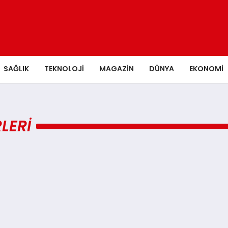
SAĞLIK
TEKNOLOJI
MAGAZIN
DÜNYA
EKONOMI
LERI