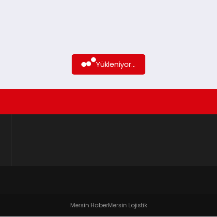
Yükleniyor...
Mersin Haber
Mersin Lojistik