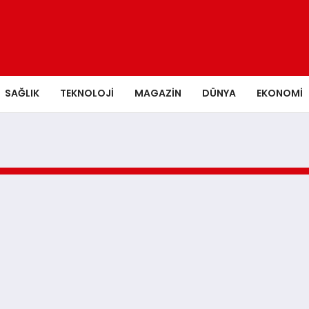
SAĞLIK
TEKNOLOJI
MAGAZIN
DÜNYA
EKONOMI