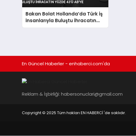
Bakan Bolat Hollanda’da Türk İş
İnsanlarıyla Buluştu İhracatın
Yüzde 43’ü AB’ye
En Güncel Haberler - enhaberci.com'da
Reklam & İşbirliği:
habersonuclari@gmail.com
Copyright © 2025 Tüm hakları EN HABERCİ 'de saklıdır.