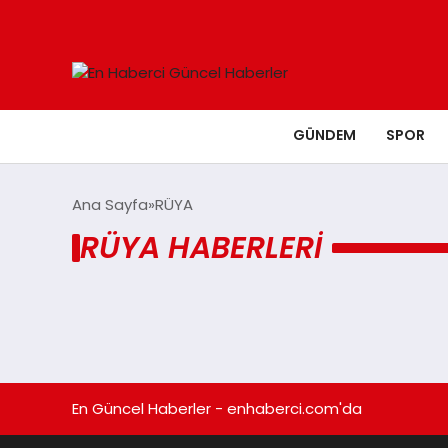
GÜNDEM
SPOR
Ana Sayfa
RÜYA
RÜYA HABERLERI
En Güncel Haberler - enhaberci.com'da