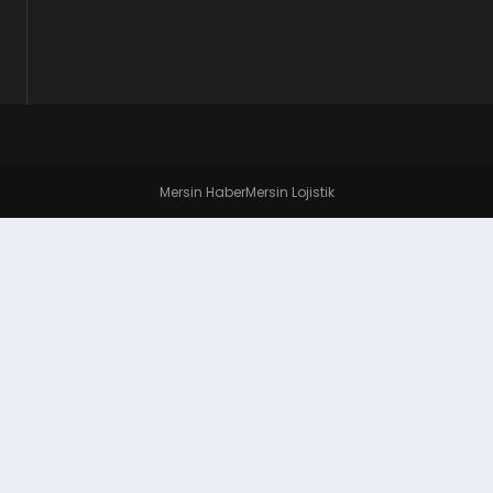
Mersin Haber
Mersin Lojistik