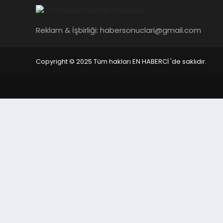
Reklam & İşbirliği:
habersonuclari@gmail.com
Copyright © 2025 Tüm hakları EN HABERCİ 'de saklıdır.