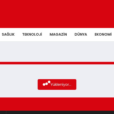
SAĞLIK
TEKNOLOJI
MAGAZIN
DÜNYA
EKONOMI
Yükleniyor...