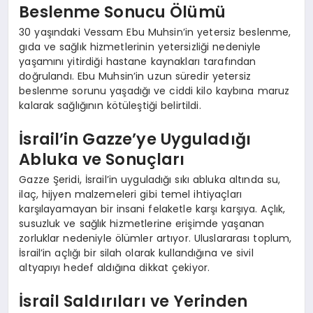
Beslenme Sonucu Ölümü
30 yaşındaki Vessam Ebu Muhsin’in yetersiz beslenme,
gıda ve sağlık hizmetlerinin yetersizliği nedeniyle
yaşamını yitirdiği hastane kaynakları tarafından
doğrulandı. Ebu Muhsin’in uzun süredir yetersiz
beslenme sorunu yaşadığı ve ciddi kilo kaybına maruz
kalarak sağlığının kötüleştiği belirtildi.
İsrail’in Gazze’ye Uyguladığı
Abluka ve Sonuçları
Gazze Şeridi, İsrail’in uyguladığı sıkı abluka altında su,
ilaç, hijyen malzemeleri gibi temel ihtiyaçları
karşılayamayan bir insani felaketle karşı karşıya. Açlık,
susuzluk ve sağlık hizmetlerine erişimde yaşanan
zorluklar nedeniyle ölümler artıyor. Uluslararası toplum,
İsrail’in açlığı bir silah olarak kullandığına ve sivil
altyapıyı hedef aldığına dikkat çekiyor.
İsrail Saldırıları ve Yerinden