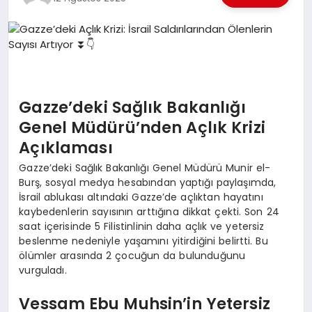
EKONOMI
EĞITIM
SIYASET
Gazze’deki Sağlık Bakanlığı
Genel Müdürü’nden Açlık Krizi
Açıklaması
Gazze’deki Sağlık Bakanlığı Genel Müdürü Munir el-
Burş, sosyal medya hesabından yaptığı paylaşımda,
İsrail ablukası altındaki Gazze’de açlıktan hayatını
kaybedenlerin sayısının arttığına dikkat çekti. Son 24
saat içerisinde 5 Filistinlinin daha açlık ve yetersiz
beslenme nedeniyle yaşamını yitirdiğini belirtti. Bu
ölümler arasında 2 çocuğun da bulunduğunu
vurguladı.
Vessam Ebu Muhsin’in Yetersiz