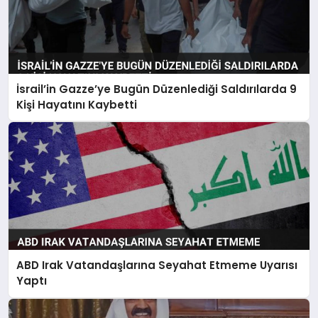
İsrail’in Gazze’ye Bugün Düzenlediği Saldırılarda 9
Kişi Hayatını Kaybetti
ABD Irak Vatandaşlarına Seyahat Etmeme Uyarısı
Yaptı