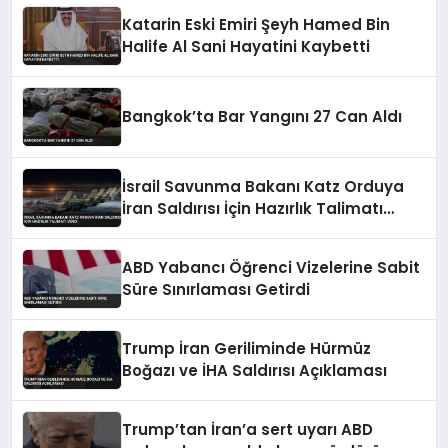
Katarin Eski Emiri Şeyh Hamed Bin
Halife Al Sani Hayatini Kaybetti
Bangkok’ta Bar Yangını 27 Can Aldı
İsrail Savunma Bakanı Katz Orduya
İran Saldırısı İçin Hazırlık Talimatı
Verdi
ABD Yabancı Öğrenci Vizelerine Sabit
Süre Sınırlaması Getirdi
Trump İran Geriliminde Hürmüz
Boğazı ve İHA Saldırısı Açıklaması
Trump’tan İran’a sert uyarı ABD