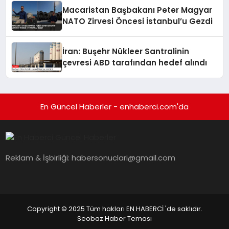
Macaristan Başbakanı Peter Magyar
NATO Zirvesi Öncesi İstanbul’u Gezdi
İran: Buşehr Nükleer Santralinin
çevresi ABD tarafından hedef alındı
En Güncel Haberler - enhaberci.com'da
Reklam & İşbirliği:
habersonuclari@gmail.com
Copyright © 2025 Tüm hakları EN HABERCİ 'de saklıdır.
Seobaz Haber Teması