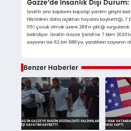
Gazze’de İnsanlık Dışı Durum:
İsrail’in sınır kapılarını kapatıp yardım girişini 
Filistinlinin daha açlıktan hayatını kaybettiği, 7
115’i çocuk olmak üzere 289’a çıktığı vurguland
belirtiliyor. İsrail’in Gazze Şeridi’ne 7 Ekim 202
sayısının ise 62 bin 686’ya, yaralıların sayısının da
Benzer Haberler