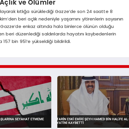
 Açlık ve Ölümler
kısıtlayarak kıtlığa sürüklediği Gazze’de son 24 saatte 8
 Ekim’den beri açlık nedeniyle yaşamını yitirenlerin sayısının
ı. Gazze’de enkaz altında hala binlerce ölünün olduğu
3’ten beri düzenlediği saldırılarda hayatını kaybedenlerin
 157 bin 951’e yükseldiği bildirildi.