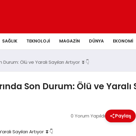
SAĞLIK
TEKNOLOJI
MAGAZIN
DÜNYA
EKONOMI
n Durum: Ölü ve Yaralı Sayıları Artıyor ⏬👇
arında Son Durum: Ölü ve Yaralı S
0 Yorum Yapıldı
Paylaş