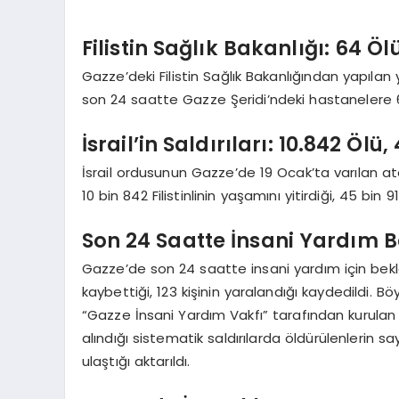
Filistin Sağlık Bakanlığı: 64 Ö
Gazze’deki Filistin Sağlık Bakanlığından yapılan 
son 24 saatte Gazze Şeridi’ndeki hastanelere 64 ö
İsrail’in Saldırıları: 10.842 Ölü,
İsrail ordusunun Gazze’de 19 Ocak’ta varılan at
10 bin 842 Filistinlinin yaşamını yitirdiği, 45 bin 9
Son 24 Saatte İnsani Yardım B
Gazze’de son 24 saatte insani yardım için bekleye
kaybettiği, 123 kişinin yaralandığı kaydedildi.
“Gazze İnsani Yardım Vakfı” tarafından kurulan 
alındığı sistematik saldırılarda öldürülenlerin sa
ulaştığı aktarıldı.