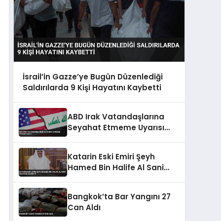
İsrail’in Gazze’ye Bugün Düzenlediği
Saldırılarda 9 Kişi Hayatını Kaybetti
ABD Irak Vatandaşlarına
Seyahat Etmeme Uyarısı
Yaptı
Katarin Eski Emiri Şeyh
Hamed Bin Halife Al Sani
Hayatini Kaybetti
Bangkok’ta Bar Yangını 27
Can Aldı