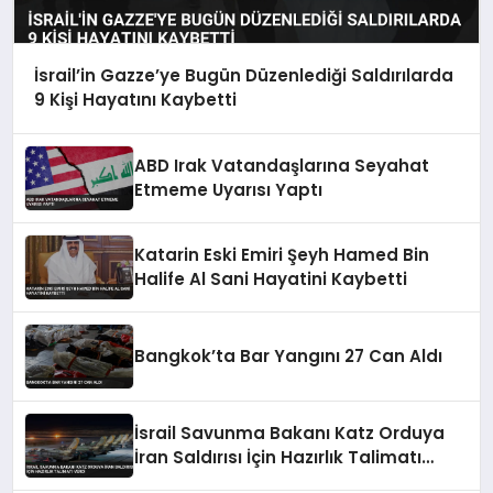
İsrail’in Gazze’ye Bugün Düzenlediği Saldırılarda
9 Kişi Hayatını Kaybetti
ABD Irak Vatandaşlarına Seyahat
Etmeme Uyarısı Yaptı
Katarin Eski Emiri Şeyh Hamed Bin
Halife Al Sani Hayatini Kaybetti
Bangkok’ta Bar Yangını 27 Can Aldı
İsrail Savunma Bakanı Katz Orduya
İran Saldırısı İçin Hazırlık Talimatı
Verdi