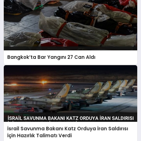
Bangkok’ta Bar Yangını 27 Can Aldı
İsrail Savunma Bakanı Katz Orduya İran Saldırısı
İçin Hazırlık Talimatı Verdi