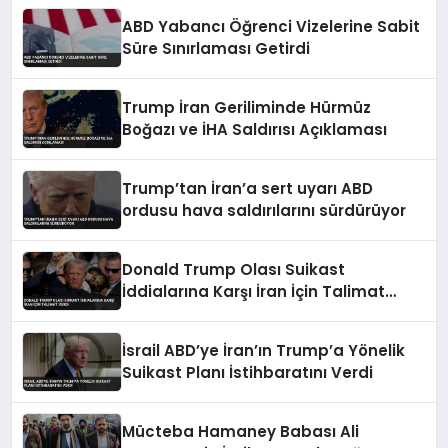
ABD Yabancı Öğrenci Vizelerine Sabit
Süre Sınırlaması Getirdi
Trump İran Geriliminde Hürmüz
Boğazı ve İHA Saldırısı Açıklaması
Trump’tan İran’a sert uyarı ABD
ordusu hava saldırılarını sürdürüyor
Donald Trump Olası Suikast
İddialarına Karşı İran İçin Talimat
Verdi
İsrail ABD’ye İran’ın Trump’a Yönelik
Suikast Planı İstihbaratını Verdi
Mücteba Hamaney Babası Ali