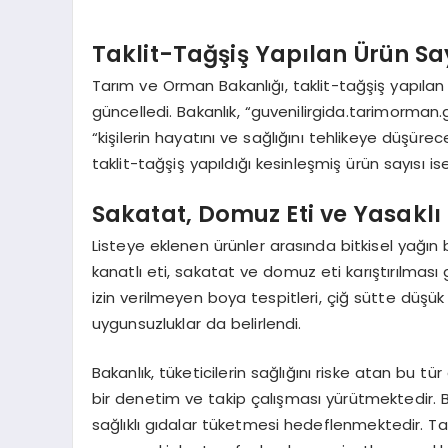
Taklit-Tağşiş Yapılan Ürün Say
Tarım ve Orman Bakanlığı, taklit-tağşiş yapılan 
güncelledi. Bakanlık, “guvenilirgida.tarimorman.
“kişilerin hayatını ve sağlığını tehlikeye düşüre
taklit-tağşiş yapıldığı kesinleşmiş ürün sayısı is
Sakatat, Domuz Eti ve Yasaklı
Listeye eklenen ürünler arasında bitkisel yağı
kanatlı eti, sakatat ve domuz eti karıştırılması 
izin verilmeyen boya tespitleri, çiğ sütte düşük
uygunsuzluklar da belirlendi.
Bakanlık, tüketicilerin sağlığını riske atan bu 
bir denetim ve takip çalışması yürütmektedir. B
sağlıklı gıdalar tüketmesi hedeflenmektedir. Tak