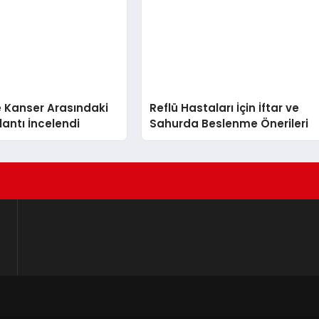
 Kanser Arasındaki
Reflü Hastaları İçin İftar ve
lantı İncelendi
Sahurda Beslenme Önerileri