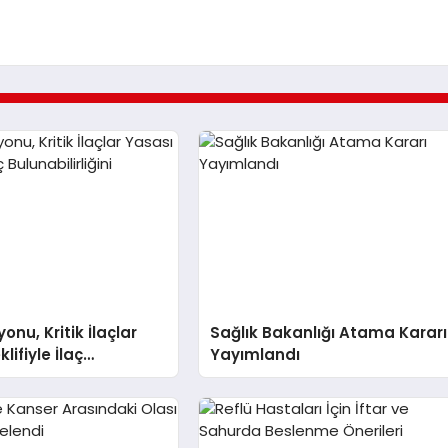
nu, Kritik İlaçlar
Sağlık Bakanlığı Atama Kararı
lifiyle İlaç
Yayımlandı
rliğini Artıracak