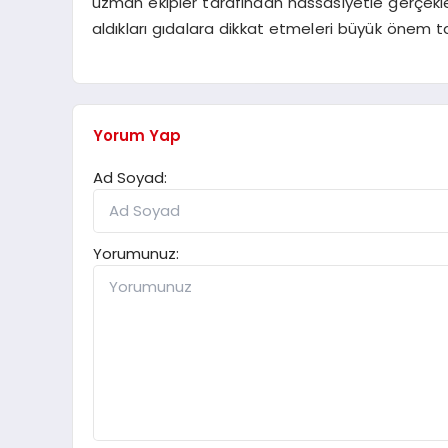
uzman ekipler tarafından hassasiyetle gerçekleş
aldıkları gıdalara dikkat etmeleri büyük önem t
Yorum Yap
Ad Soyad:
Yorumunuz: