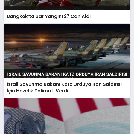
Bangkok’ta Bar Yangını 27 Can Aldı
İsrail Savunma Bakanı Katz Orduya İran Saldırısı
İçin Hazırlık Talimatı Verdi