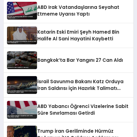
ABD Irak Vatandaşlarına Seyahat
Etmeme Uyarısı Yaptı
Katarin Eski Emiri Şeyh Hamed Bin
Halife Al Sani Hayatini Kaybetti
Bangkok’ta Bar Yangını 27 Can Aldı
İsrail Savunma Bakanı Katz Orduya
İran Saldırısı İçin Hazırlık Talimatı
Verdi
ABD Yabancı Öğrenci Vizelerine Sabit
Süre Sınırlaması Getirdi
Trump İran Geriliminde Hürmüz