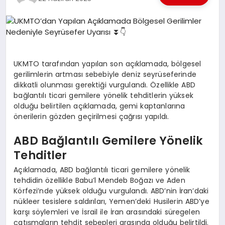
EKONOMI
EĞITIM
SIYASET
UKMTO tarafından yapılan son açıklamada, bölgesel
gerilimlerin artması sebebiyle deniz seyrüseferinde
dikkatli olunması gerektiği vurgulandı. Özellikle ABD
bağlantılı ticari gemilere yönelik tehditlerin yüksek
olduğu belirtilen açıklamada, gemi kaptanlarına
önerilerin gözden geçirilmesi çağrısı yapıldı.
ABD Bağlantılı Gemilere Yönelik
Tehditler
Açıklamada, ABD bağlantılı ticari gemilere yönelik
tehdidin özellikle Babu’l Mendeb Boğazı ve Aden
Körfezi’nde yüksek olduğu vurgulandı. ABD’nin İran’daki
nükleer tesislere saldırıları, Yemen’deki Husilerin ABD’ye
karşı söylemleri ve İsrail ile İran arasındaki süregelen
çatışmaların tehdit sebepleri arasında olduğu belirtildi.