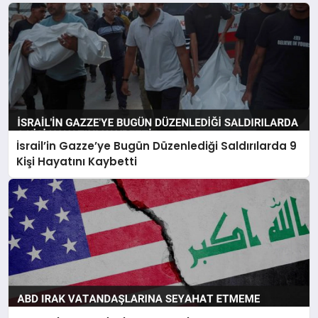
İsrail’in Gazze’ye Bugün Düzenlediği Saldırılarda 9
Kişi Hayatını Kaybetti