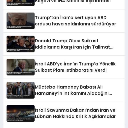
Boğazı ve İHA Saldırısı Açıklaması
Trump’tan İran’a sert uyarı ABD
ordusu hava saldırılarını sürdürüyor
Donald Trump Olası Suikast
İddialarına Karşı İran İçin Talimat
Verdi
İsrail ABD’ye İran’ın Trump’a Yönelik
Suikast Planı İstihbaratını Verdi
Mücteba Hamaney Babası Ali
Hamaney’in İntikamını Alacağını
Duyurdu
İsrail Savunma Bakanı’ndan İran ve
Lübnan Hakkında Kritik Açıklamalar