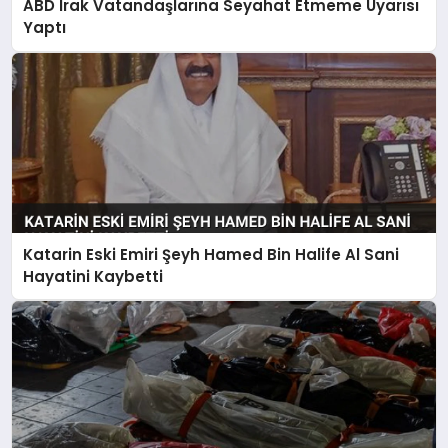
ABD Irak Vatandaşlarına Seyahat Etmeme Uyarısı
Yaptı
Katarin Eski Emiri Şeyh Hamed Bin Halife Al Sani
Hayatini Kaybetti