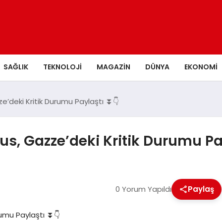
SAĞLIK
TEKNOLOJI
MAGAZIN
DÜNYA
EKONOMI
deki Kritik Durumu Paylaştı ⏬👇
, Gazze’deki Kritik Durumu Pa
0 Yorum Yapıldı
Paylaş