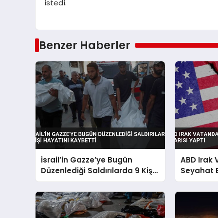
istedi.
Benzer Haberler
İsrail’in Gazze’ye Bugün
ABD Irak
Düzenlediği Saldırılarda 9 Kişi
Seyahat 
Hayatını Kaybetti