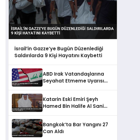
İsrail’in Gazze’ye Bugün Düzenlediği
Saldırılarda 9 Kişi Hayatını Kaybetti
ABD Irak Vatandaşlarına
Seyahat Etmeme Uyarısı
Yaptı
Katarin Eski Emiri Şeyh
Hamed Bin Halife Al Sani
Hayatini Kaybetti
Bangkok’ta Bar Yangını 27
Can Aldı