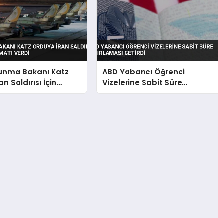
vunma Bakanı Katz
ABD Yabancı Öğrenci
n Saldırısı İçin
Vizelerine Sabit Süre
alimatı Verdi
Sınırlaması Getirdi