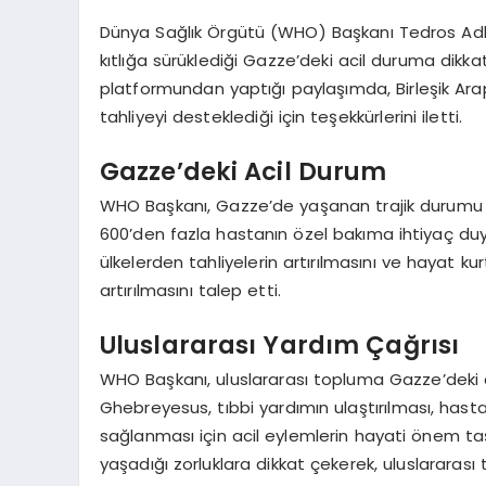
Dünya Sağlık Örgütü (WHO) Başkanı Tedros Adhan
kıtlığa sürüklediği Gazze’deki acil duruma dikk
platformundan yaptığı paylaşımda, Birleşik Arap E
tahliyeyi desteklediği için teşekkürlerini iletti.
Gazze’deki Acil Durum
WHO Başkanı, Gazze’de yaşanan trajik durumu ö
600’den fazla hastanın özel bakıma ihtiyaç d
ülkelerden tahliyelerin artırılmasını ve hayat 
artırılmasını talep etti.
Uluslararası Yardım Çağrısı
WHO Başkanı, uluslararası topluma Gazze’deki
Ghebreyesus, tıbbi yardımın ulaştırılması, hast
sağlanması için acil eylemlerin hayati önem taşı
yaşadığı zorluklara dikkat çekerek, uluslararası