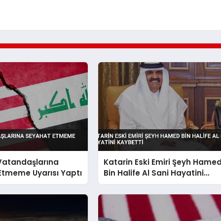
 Vatandaşlarına
Katarin Eski Emiri Şeyh Hame
Etmeme Uyarısı Yaptı
Bin Halife Al Sani Hayatini
Kaybetti