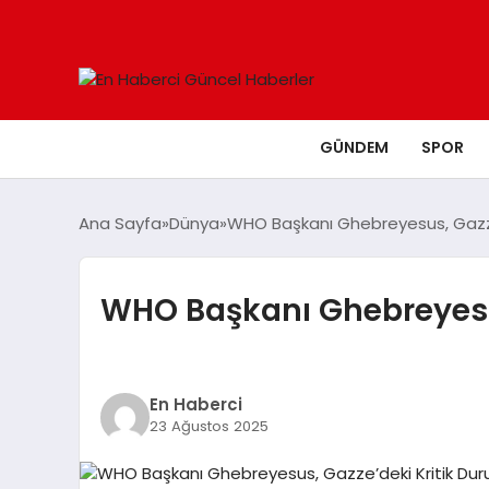
GÜNDEM
SPOR
Ana Sayfa
Dünya
WHO Başkanı Ghebreyesus, Gazze’
WHO Başkanı Ghebreyesus
En Haberci
23 Ağustos 2025