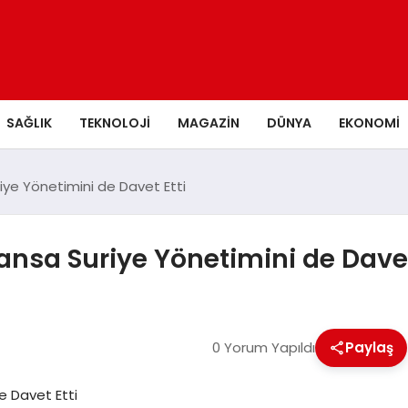
SAĞLIK
TEKNOLOJI
MAGAZIN
DÜNYA
EKONOMI
iye Yönetimini de Davet Etti
ansa Suriye Yönetimini de Davet
0 Yorum Yapıldı
Paylaş