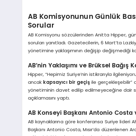
AB Komisyonunun Günlük Bası
Sorular
AB Komisyonu sözcülerinden Anitta Hipper, günlü
soruları yanıtladı. Gazetecilerin, 6 Mart’ta Laz
yönetimine yaklaşımının değişip değişmediği ko
AB’nin Yaklaşımı ve Brüksel Bağış K
Hipper, “Hepimiz Suriye’nin istikrarıyla ilgileni
ancak
kapsayıcı bir geçiş
ile gerçekleşebilir” 
yönetiminin davet edilip edilmeyeceğine dair so
açıklamasını yaptı.
AB Konseyi Başkanı Antonio Costa
AB kaynaklarına göre konferansa Suriye lideri 
Başkanı Antonio Costa, Mısır’da düzenlenen Arap