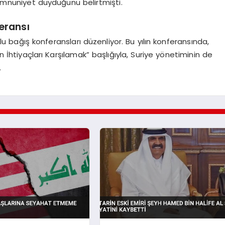
mnuniyet duyduğunu belirtmişti.
eransı
u bağış konferansları düzenliyor. Bu yılın konferansında,
in İhtiyaçları Karşılamak” başlığıyla, Suriye yönetiminin de
.