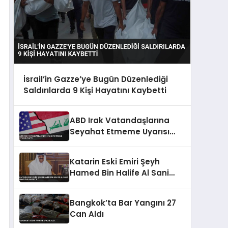
İsrail’in Gazze’ye Bugün Düzenlediği
Saldırılarda 9 Kişi Hayatını Kaybetti
ABD Irak Vatandaşlarına
Seyahat Etmeme Uyarısı
Yaptı
Katarin Eski Emiri Şeyh
Hamed Bin Halife Al Sani
Hayatini Kaybetti
Bangkok’ta Bar Yangını 27
Can Aldı