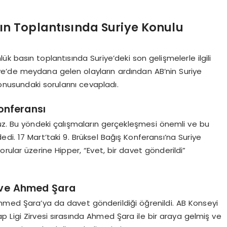
n Toplantısında Suriye Konulu
k basın toplantısında Suriye’deki son gelişmelerle ilgili
kiye’de meydana gelen olayların ardından AB’nin Suriye
nusundaki sorularını cevapladı.
onferansı
yoruz. Bu yöndeki çalışmaların gerçekleşmesi önemli ve bu
dedi. 17 Mart’taki 9. Brüksel Bağış Konferansı’na Suriye
rular üzerine Hipper, “Evet, bir davet gönderildi”
 ve Ahmed Şara
Ahmed Şara’ya da davet gönderildiği öğrenildi. AB Konseyi
 Ligi Zirvesi sırasında Ahmed Şara ile bir araya gelmiş ve