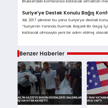
Brüksel’deki konferansa katılacak olmaktan me
Suriye’ye Destek Konulu Bağış Konf
AB, 2017 yılından bu yana Suriye’ye destek konul
“Suriye’nin Yanında Durmak: Başarılı Bir Geçiş İç
katılacak olmasıyla yeni bir adım atılmış olacak
Benzer Haberler