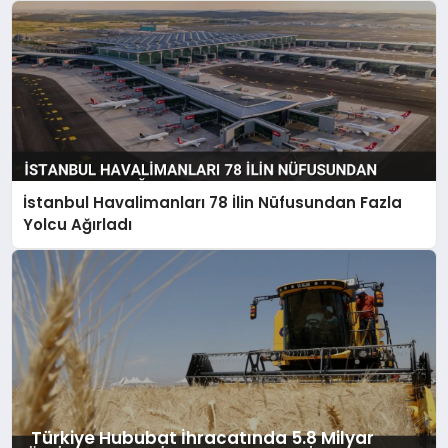
İstanbul Havalimanları 78 İlin Nüfusundan Fazla
Yolcu Ağırladı
Türkiye Hububat İhracatında 5.8 Milyar