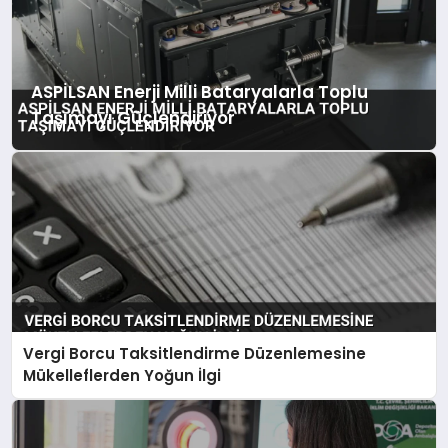
ASPİLSAN Enerji Milli Bataryalarla Toplu
Taşımayı Güçlendiriyor
Vergi Borcu Taksitlendirme Düzenlemesine
Mükelleflerden Yoğun İlgi