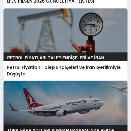
EFES PİLSEN 2026 GÜNCEL FİYAT LİSTESİ
Petrol Fiyatları Talep Endişeleri ve İran Gerilimiyle
Düşüşte