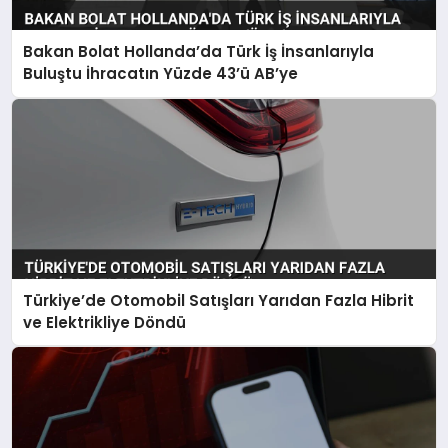
Bakan Bolat Hollanda’da Türk İş İnsanlarıyla
Buluştu İhracatın Yüzde 43’ü AB’ye
Türkiye’de Otomobil Satışları Yarıdan Fazla Hibrit
ve Elektrikliye Döndü