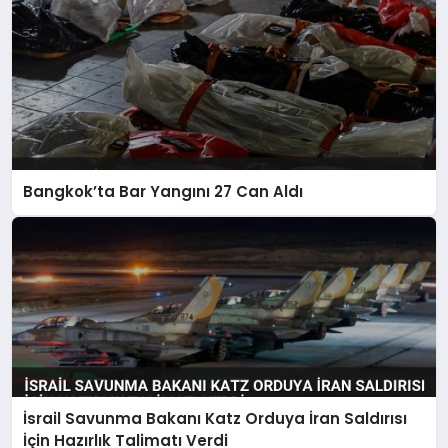
Bangkok’ta Bar Yangını 27 Can Aldı
İsrail Savunma Bakanı Katz Orduya İran Saldırısı
İçin Hazırlık Talimatı Verdi