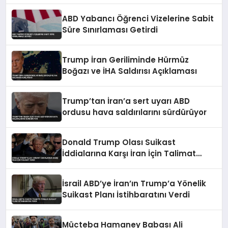
ABD Yabancı Öğrenci Vizelerine Sabit
Süre Sınırlaması Getirdi
Trump İran Geriliminde Hürmüz
Boğazı ve İHA Saldırısı Açıklaması
Trump’tan İran’a sert uyarı ABD
ordusu hava saldırılarını sürdürüyor
Donald Trump Olası Suikast
İddialarına Karşı İran İçin Talimat
Verdi
İsrail ABD’ye İran’ın Trump’a Yönelik
Suikast Planı İstihbaratını Verdi
Mücteba Hamaney Babası Ali