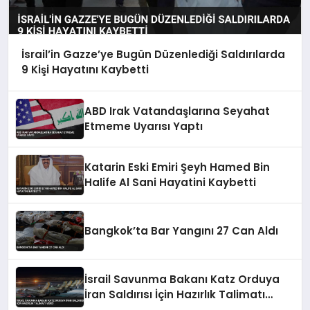
İsrail’in Gazze’ye Bugün Düzenlediği Saldırılarda
9 Kişi Hayatını Kaybetti
ABD Irak Vatandaşlarına Seyahat
Etmeme Uyarısı Yaptı
Katarin Eski Emiri Şeyh Hamed Bin
Halife Al Sani Hayatini Kaybetti
Bangkok’ta Bar Yangını 27 Can Aldı
İsrail Savunma Bakanı Katz Orduya
İran Saldırısı İçin Hazırlık Talimatı
Verdi