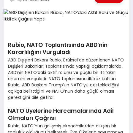
EKONOMI
EĞITIM
SIYASET
Rubio, NATO Toplantısında ABD’nin
Kararlılığını Vurguladı
ABD Dışişleri Bakanı Rubio, Brüksel’de düzenlenen NATO
Dışişleri Bakanları Toplantısı’nda yaptığı açıklamalarda,
ABD’nin NATO’daki aktif rolünü ve güçlü bir ittifakın
önemini vurguladı. NATO toplantısına ilk kez katılan
Rubio, ABD Başkanı Trump’un NATO’yu desteklediğini
açıkça belirttiğini ve NATO’nun daha güçlü olması
gerektiğini dile getirdi.
NATO Üyelerine Harcamalarında Adil
Olmaları Çağrısı
Rubio, NATO’nun gelişmiş ekonomilerden oluşan bir
topluluk olduğunu belirterek, üye ülkelerin savunmaya