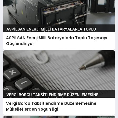
ASPİLSAN Enerji Milli Bataryalarla Toplu Taşımayı
Güçlendiriyor
Vergi Borcu Taksitlendirme Düzenlemesine
Mükelleflerden Yoğun İlgi