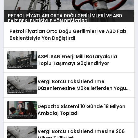
Petrol Fiyatları Orta Doğu Gerilimleri ve ABD Faiz
Beklentisiyle Yön Değiştirdi
ASPİLSAN Enerji Milli Bataryalarla
Toplu Taşımayı Güçlendiriyor
Vergi Borcu Taksitlendirme
Düzenlemesine Mükelleflerden Yoğun
İlgi
Depozito Sistemi 10 Günde 18 Milyon
Ambalaj Topladı
Vergi Borcu Taksitlendirmesine 206