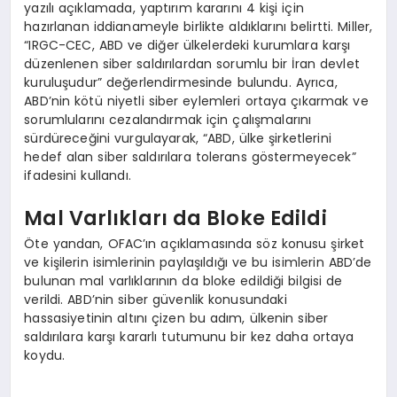
yazılı açıklamada, yaptırım kararını 4 kişi için
hazırlanan iddianameyle birlikte aldıklarını belirtti. Miller,
“IRGC-CEC, ABD ve diğer ülkelerdeki kurumlara karşı
düzenlenen siber saldırılardan sorumlu bir İran devlet
kuruluşudur” değerlendirmesinde bulundu. Ayrıca,
ABD’nin kötü niyetli siber eylemleri ortaya çıkarmak ve
sorumlularını cezalandırmak için çalışmalarını
sürdüreceğini vurgulayarak, “ABD, ülke şirketlerini
hedef alan siber saldırılara tolerans göstermeyecek”
ifadesini kullandı.
Mal Varlıkları da Bloke Edildi
Öte yandan, OFAC’ın açıklamasında söz konusu şirket
ve kişilerin isimlerinin paylaşıldığı ve bu isimlerin ABD’de
bulunan mal varlıklarının da bloke edildiği bilgisi de
verildi. ABD’nin siber güvenlik konusundaki
hassasiyetinin altını çizen bu adım, ülkenin siber
saldırılara karşı kararlı tutumunu bir kez daha ortaya
koydu.