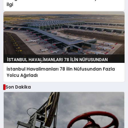
İlgi
İstanbul Havalimanları 78 İlin Nüfusundan Fazla
Yolcu Ağırladı
Son Dakika