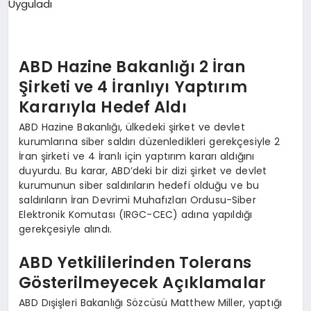
EKONOMI
EĞITIM
ABD Hazine Bakanlığı 2 İran
SIYASET
Şirketi ve 4 İranlıyı Yaptırım
Kararıyla Hedef Aldı
ABD Hazine Bakanlığı, ülkedeki şirket ve devlet
kurumlarına siber saldırı düzenledikleri gerekçesiyle 2
İran şirketi ve 4 İranlı için yaptırım kararı aldığını
duyurdu. Bu karar, ABD’deki bir dizi şirket ve devlet
kurumunun siber saldırıların hedefi olduğu ve bu
saldırıların İran Devrimi Muhafızları Ordusu-Siber
Elektronik Komutası (IRGC-CEC) adına yapıldığı
gerekçesiyle alındı.
ABD Yetkililerinden Tolerans
Gösterilmeyecek Açıklamalar
ABD Dışişleri Bakanlığı Sözcüsü Matthew Miller, yaptığı