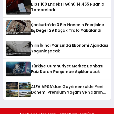
BIST 100 Endeksi Günü 14.455 Puanla
Tamamladı
Şanlıurfa’da 3 Bin Hanenin Enerjisine
Eş Değer 29 Kaçak Trafo Yakalandı
Yılın İkinci Yarısında Ekonomi Ajandası
Yoğunlaşacak
Türkiye Cumhuriyet Merkez Bankası
Faiz Kararı Perşembe Açıklanacak
ALFA ARSA’dan Gayrimenkulde Yeni
Dönem: Premium Yaşam ve Yatırım
Fırsatları Bir Arada