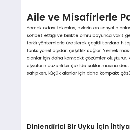
Aile ve Misafirlerle 
Yemek odası takımları, evlerin en sosyal alanları
sohbet ettiği ve birlikte ömrü boyunca vakit g
farklı yöntemlerle üretilerek çeşitli tarzlara
fonksiyonel açıdan çeşitlilik sağlar. Yemek masas
alanlar için daha kompakt çözümler oluşturur. Vi
eşyaların düzenli bir şekilde saklanmasına dest
sahipken, küçük alanlar için daha kompakt çözü
Dinlendirici Bir Uyku İçin İhti