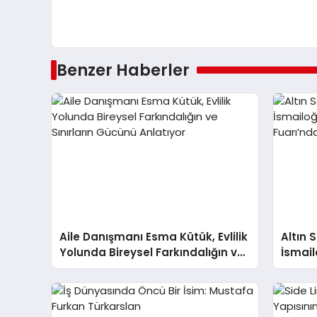
Benzer Haberler
Aile Danışmanı Esma Kütük, Evlilik
Altın 
Yolunda Bireysel Farkındalığın ve
İsmail
Sınırların Gücünü Anlatıyor
Fuarı’