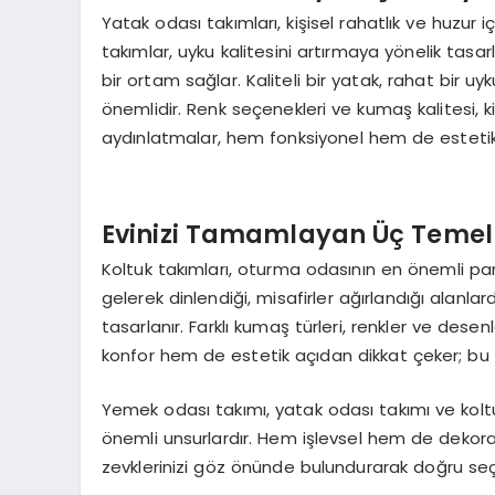
Yatak odası takımları, kişisel rahatlık ve huzur
takımlar, uyku kalitesini artırmaya yönelik tas
bir ortam sağlar. Kaliteli bir yatak, rahat bir 
önemlidir. Renk seçenekleri ve kumaş kalitesi, ki
aydınlatmalar, hem fonksiyonel hem de estetik 
Evinizi Tamamlayan Üç Temel
Koltuk takımları, oturma odasının en önemli par
gelerek dinlendiği, misafirler ağırlandığı alanlard
tasarlanır. Farklı kumaş türleri, renkler ve de
konfor hem de estetik açıdan dikkat çeker; bu
Yemek odası takımı, yatak odası takımı ve koltuk
önemli unsurlardır. Hem işlevsel hem de dekorati
zevklerinizi göz önünde bulundurarak doğru seçi