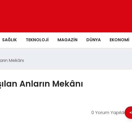
SAĞLIK
TEKNOLOJI
MAGAZIN
DÜNYA
EKONOMI
ların Mekânı
aşılan Anların Mekânı
0 Yorum Yapıldı