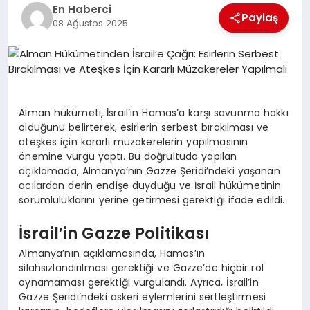
EKONOMI
En Haberci
Paylaş
08 Ağustos 2025
EĞITIM
SIYASET
Alman hükümeti, İsrail’in Hamas’a karşı savunma hakkı
olduğunu belirterek, esirlerin serbest bırakılması ve
ateşkes için kararlı müzakerelerin yapılmasının
önemine vurgu yaptı. Bu doğrultuda yapılan
açıklamada, Almanya’nın Gazze Şeridi’ndeki yaşanan
acılardan derin endişe duyduğu ve İsrail hükümetinin
sorumluluklarını yerine getirmesi gerektiği ifade edildi.
İsrail’in Gazze Politikası
Almanya’nın açıklamasında, Hamas’ın
silahsızlandırılması gerektiği ve Gazze’de hiçbir rol
oynamaması gerektiği vurgulandı. Ayrıca, İsrail’in
Gazze Şeridi’ndeki askeri eylemlerini sertleştirmesi