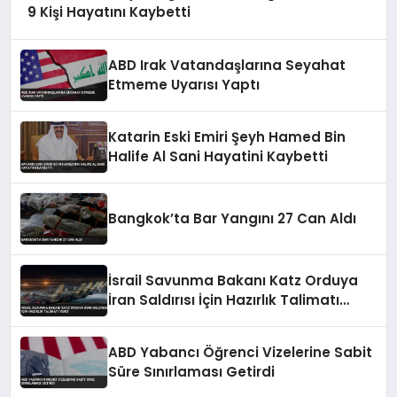
9 Kişi Hayatını Kaybetti
ABD Irak Vatandaşlarına Seyahat
Etmeme Uyarısı Yaptı
Katarin Eski Emiri Şeyh Hamed Bin
Halife Al Sani Hayatini Kaybetti
Bangkok’ta Bar Yangını 27 Can Aldı
İsrail Savunma Bakanı Katz Orduya
İran Saldırısı İçin Hazırlık Talimatı
Verdi
ABD Yabancı Öğrenci Vizelerine Sabit
Süre Sınırlaması Getirdi