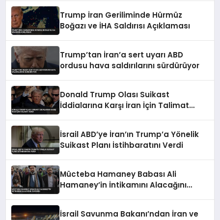
Trump İran Geriliminde Hürmüz
Boğazı ve İHA Saldırısı Açıklaması
Trump’tan İran’a sert uyarı ABD
ordusu hava saldırılarını sürdürüyor
Donald Trump Olası Suikast
İddialarına Karşı İran İçin Talimat
Verdi
İsrail ABD’ye İran’ın Trump’a Yönelik
Suikast Planı İstihbaratını Verdi
Mücteba Hamaney Babası Ali
Hamaney’in İntikamını Alacağını
Duyurdu
İsrail Savunma Bakanı’ndan İran ve