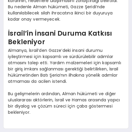
kararının, hedeflere ulaşılmasını zorlaştırdığı belirtildi.
Bu nedenle Alman hükümeti, Gazze Şeridi’nde
kullanılabilecek silah ihracatına ikinci bir duyuruya
kadar onay vermeyecek.
İsrail’in İnsani Duruma Katkısı
Bekleniyor
Almanya, İsrail’den Gazze’deki insani durumu
iyileştirmesi için kapsamlı ve sürdürülebilir adımlar
atmasını talep etti. Yardım malzemeleri için kapsamlı
bir giriş imkanı sağlanması gerektiği belirtilirken, İsrail
hükümetinden Batı Şeria’nın ilhakına yönelik adımlar
atmaması da acilen istendi.
Bu gelişmelerin ardından, Alman hükümeti ve diğer
uluslararası aktörlerin, İsrail ve Hamas arasında yapıcı
bir diyalog ve çözüm süreci için çaba göstermesi
bekleniyor.