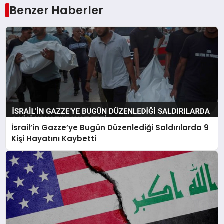
Benzer Haberler
İsrail’in Gazze’ye Bugün Düzenlediği Saldırılarda 9
Kişi Hayatını Kaybetti