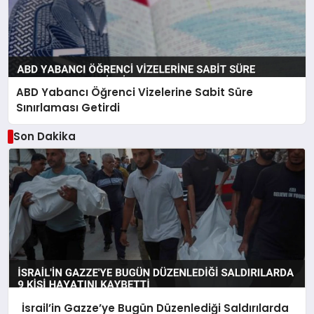
ABD Yabancı Öğrenci Vizelerine Sabit Süre
Sınırlaması Getirdi
Son Dakika
İsrail’in Gazze’ye Bugün Düzenlediği Saldırılarda