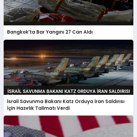
Bangkok’ta Bar Yangını 27 Can Aldı
İsrail Savunma Bakanı Katz Orduya İran Saldırısı
İçin Hazırlık Talimatı Verdi