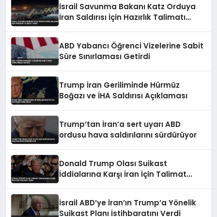
İsrail Savunma Bakanı Katz Orduya
İran Saldırısı İçin Hazırlık Talimatı
Verdi
ABD Yabancı Öğrenci Vizelerine Sabit
Süre Sınırlaması Getirdi
Trump İran Geriliminde Hürmüz
Boğazı ve İHA Saldırısı Açıklaması
Trump’tan İran’a sert uyarı ABD
ordusu hava saldırılarını sürdürüyor
Donald Trump Olası Suikast
İddialarına Karşı İran İçin Talimat
Verdi
İsrail ABD’ye İran’ın Trump’a Yönelik
Suikast Planı İstihbaratını Verdi