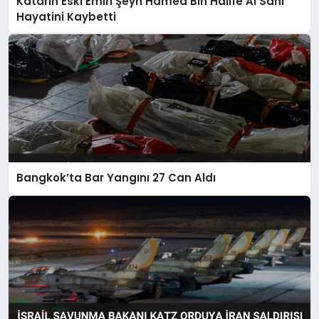
Katarin Eski Emiri Şeyh Hamed Bin Halife Al Sani
Hayatini Kaybetti
Bangkok’ta Bar Yangını 27 Can Aldı