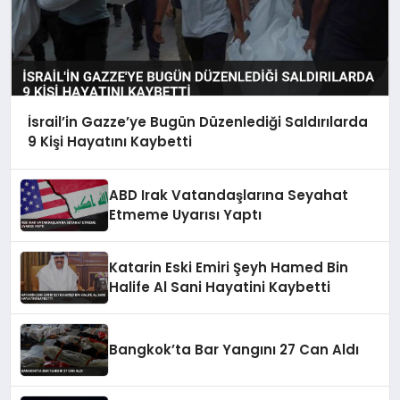
İsrail’in Gazze’ye Bugün Düzenlediği Saldırılarda
9 Kişi Hayatını Kaybetti
ABD Irak Vatandaşlarına Seyahat
Etmeme Uyarısı Yaptı
Katarin Eski Emiri Şeyh Hamed Bin
Halife Al Sani Hayatini Kaybetti
Bangkok’ta Bar Yangını 27 Can Aldı