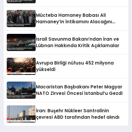
Mücteba Hamaney Babası Ali
Hamaney’in İntikamını Alacağını
Duyurdu
İsrail Savunma Bakanı’ndan İran ve
Lübnan Hakkında Kritik Açıklamalar
Avrupa Birliği nüfusu 452 milyona
yükseldi
Macaristan Başbakanı Peter Magyar
NATO Zirvesi Öncesi İstanbul’u Gezdi
İran: Buşehr Nükleer Santralinin
çevresi ABD tarafından hedef alındı