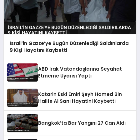
İsrail’in Gazze’ye Bugün Düzenlediği Saldırılarda
9 Kişi Hayatını Kaybetti
ABD Irak Vatandaşlarına Seyahat
Etmeme Uyarısı Yaptı
Katarin Eski Emiri Şeyh Hamed Bin
Halife Al Sani Hayatini Kaybetti
Bangkok’ta Bar Yangını 27 Can Aldı