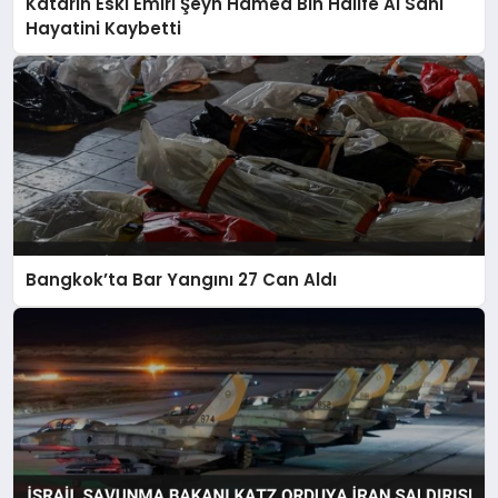
Katarin Eski Emiri Şeyh Hamed Bin Halife Al Sani
Hayatini Kaybetti
Bangkok’ta Bar Yangını 27 Can Aldı