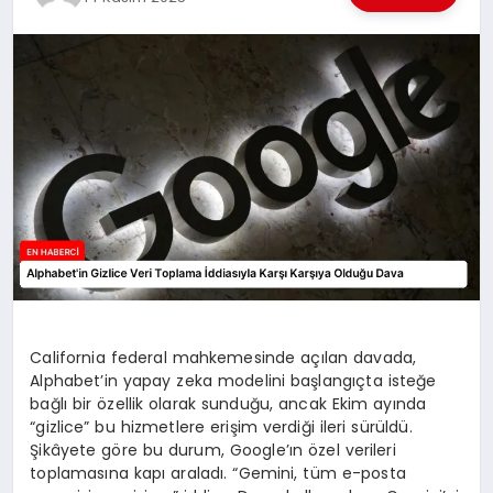
EKONOMI
EĞITIM
SIYASET
California federal mahkemesinde açılan davada,
Alphabet’in yapay zeka modelini başlangıçta isteğe
bağlı bir özellik olarak sunduğu, ancak Ekim ayında
“gizlice” bu hizmetlere erişim verdiği ileri sürüldü.
Şikâyete göre bu durum, Google’ın özel verileri
toplamasına kapı araladı. “Gemini, tüm e-posta