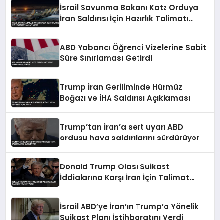
İsrail Savunma Bakanı Katz Orduya
İran Saldırısı İçin Hazırlık Talimatı
Verdi
ABD Yabancı Öğrenci Vizelerine Sabit
Süre Sınırlaması Getirdi
Trump İran Geriliminde Hürmüz
Boğazı ve İHA Saldırısı Açıklaması
Trump’tan İran’a sert uyarı ABD
ordusu hava saldırılarını sürdürüyor
Donald Trump Olası Suikast
İddialarına Karşı İran İçin Talimat
Verdi
İsrail ABD’ye İran’ın Trump’a Yönelik
Suikast Planı İstihbaratını Verdi