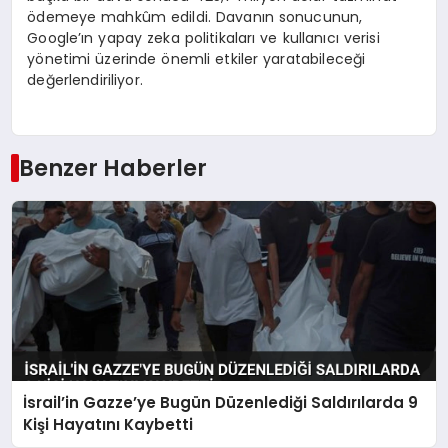
ödemeye mahkûm edildi. Davanın sonucunun,
Google’ın yapay zeka politikaları ve kullanıcı verisi
yönetimi üzerinde önemli etkiler yaratabileceği
değerlendiriliyor.
Benzer Haberler
İsrail’in Gazze’ye Bugün Düzenlediği Saldırılarda 9
Kişi Hayatını Kaybetti