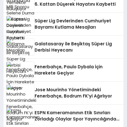
6. Kattan Düşerek Hayatını Kaybetti
Süper Lig Devlerinden Cumhuriyet
Bayramı Kutlama Mesajları
Galatasaray ile Beşiktaş Süper Lig
Derbisi Heyecanı
Fenerbahçe, Paulo Dybala İçin
Harekete Geçiyor
Jose Mourinho Yönetimindeki
Fenerbahçe, Bodrum FK’yi Ağırlıyor
ESPN Kameramanının Etik Sınırları
Zorladığı Olaylar Spor Yayıncılığında
Tartışma Yarattı