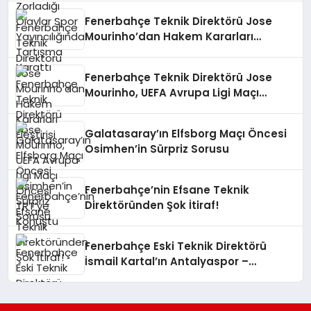
Fenerbahçe Teknik Direktörü Jose
Mourinho’dan Hakem Kararları
Eleştirisi
Fenerbahçe Teknik Direktörü Jose
Mourinho, UEFA Avrupa Ligi Maçı
Öncesi TRT’ye Konuştu
Galatasaray’ın Elfsborg Maçı Öncesi
Osimhen’in Sürpriz Sorusu
Fenerbahçe’nin Efsane Teknik
Direktöründen Şok İtiraf!
Fenerbahçe Eski Teknik Direktörü
İsmail Kartal’ın Antalyaspor –
Galatasaray Maçındaki Sosyal
Medya Paylaşımı Tartışma Yarattı