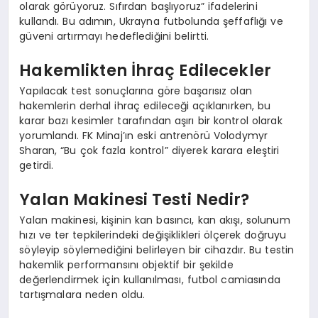
olarak görüyoruz. Sıfırdan başlıyoruz” ifadelerini
kullandı. Bu adımın, Ukrayna futbolunda şeffaflığı ve
güveni artırmayı hedeflediğini belirtti.
Hakemlikten İhraç Edilecekler
Yapılacak test sonuçlarına göre başarısız olan
hakemlerin derhal ihraç edileceği açıklanırken, bu
karar bazı kesimler tarafından aşırı bir kontrol olarak
yorumlandı. FK Minaj’ın eski antrenörü Volodymyr
Sharan, “Bu çok fazla kontrol” diyerek karara eleştiri
getirdi.
Yalan Makinesi Testi Nedir?
Yalan makinesi, kişinin kan basıncı, kan akışı, solunum
hızı ve ter tepkilerindeki değişiklikleri ölçerek doğruyu
söyleyip söylemediğini belirleyen bir cihazdır. Bu testin
hakemlik performansını objektif bir şekilde
değerlendirmek için kullanılması, futbol camiasında
tartışmalara neden oldu.