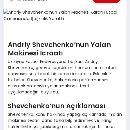
EKONOMI
EĞITIM
SIYASET
Andriy Shevchenko’nun Yalan
Makinesi İcraatı
Ukrayna Futbol Federasyonu başkanı Andriy
Shevchenko, göreve seçildikten hemen sonra futbol
dünyasını şaşırtacak bir karara imza attı. Eski yıldız
futbolcu Shevchenko, hakemlerin performansını
artırmak amacıyla yalan makinesi testi
uygulanacağını duyurdu.
Shevchenko’nun Açıklaması
Shevchenko, konu hakkında yaptığı açıklamada, “Yalan
makinesi testini daha fazla bilgi edinmek ve hangi
hakemlerle çalışabileceğimizi anlamak için bir fırsat