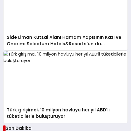
Side Liman Kutsal Alanı Hamam Yapısının Kazı ve
Onarımı Selectum Hotels&Resorts’un da
Katkılarıyla Tamamlandı
Türk girişimci, 10 milyon havluyu her yıl ABD’li
tüketicilerle buluşturuyor
Son Dakika