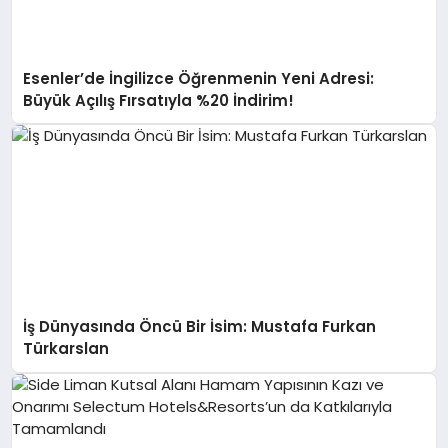
Esenler’de İngilizce Öğrenmenin Yeni Adresi:
Büyük Açılış Fırsatıyla %20 İndirim!
İş Dünyasında Öncü Bir İsim: Mustafa Furkan
Türkarslan