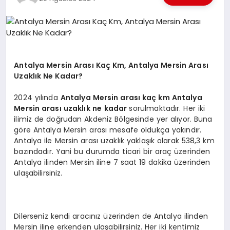
EKONOMI
EĞITIM
SIYASET
Antalya Mersin Arası Kaç Km, Antalya Mersin Arası
Uzaklık Ne Kadar?
2024 yılında
Antalya Mersin arası kaç km
Antalya
Mersin arası uzaklık ne
kadar
sorulmaktadır. Her iki
ilimiz de doğrudan Akdeniz Bölgesinde yer alıyor. Buna
göre Antalya Mersin arası mesafe oldukça yakındır.
Antalya ile Mersin arası uzaklık yaklaşık olarak 538,3 km
bazındadır. Yani bu durumda ticari bir araç üzerinden
Antalya ilinden Mersin iline 7 saat 19 dakika üzerinden
ulaşabilirsiniz.
Dilerseniz kendi aracınız üzerinden de Antalya ilinden
Mersin iline erkenden ulaşabilirsiniz. Her iki kentimiz