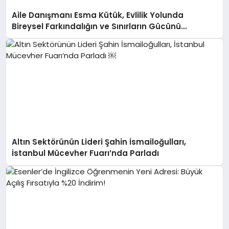
Aile Danışmanı Esma Kütük, Evlilik Yolunda
Bireysel Farkındalığın ve Sınırların Gücünü
Anlatıyor
Altın Sektörünün Lideri Şahin İsmailoğulları,
İstanbul Mücevher Fuarı’nda Parladı ￼