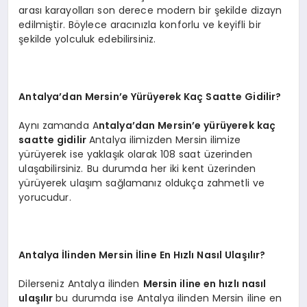
arası karayolları son derece modern bir şekilde dizayn
edilmiştir. Böylece aracınızla konforlu ve keyifli bir
şekilde yolculuk edebilirsiniz.
Antalya’dan Mersin’e Yürüyerek Kaç Saatte Gidilir?
Aynı zamanda A
ntalya’dan Mersin’e yürüyerek kaç
saatte gidilir
Antalya ilimizden Mersin ilimize
yürüyerek ise yaklaşık olarak 108 saat üzerinden
ulaşabilirsiniz. Bu durumda her iki kent üzerinden
yürüyerek ulaşım sağlamanız oldukça zahmetli ve
yorucudur.
Antalya İlinden Mersin İline En Hızlı Nasıl Ulaşılır?
Dilerseniz Antalya ilinden
Mersin iline en hızlı nasıl
ulaşılır
bu durumda ise Antalya ilinden Mersin iline en