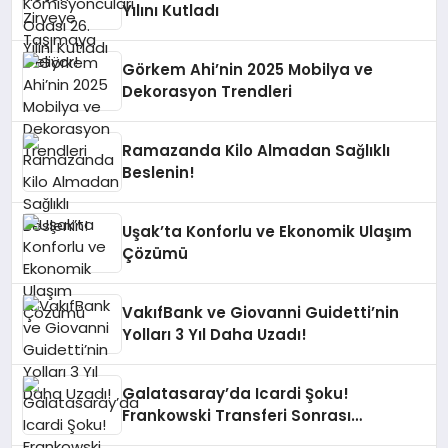
Yılını Kutladı
Görkem Ahi’nin 2025 Mobilya ve
Dekorasyon Trendleri
Ramazanda Kilo Almadan Sağlıklı
Beslenin!
Uşak’ta Konforlu ve Ekonomik Ulaşım
Çözümü
VakıfBank ve Giovanni Guidetti’nin
Yolları 3 Yıl Daha Uzadı!
Galatasaray’da Icardi Şoku!
Frankowski Transferi Sonrası
Kontenjan Engeli