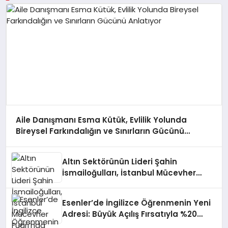
Aile Danışmanı Esma Kütük, Evlilik Yolunda
Bireysel Farkındalığın ve Sınırların Gücünü
Anlatıyor
Altın Sektörünün Lideri Şahin
İsmailoğulları, İstanbul Mücevher
Fuarı’nda Parladı ￼
Esenler’de İngilizce Öğrenmenin Yeni
Adresi: Büyük Açılış Fırsatıyla %20
İndirim!