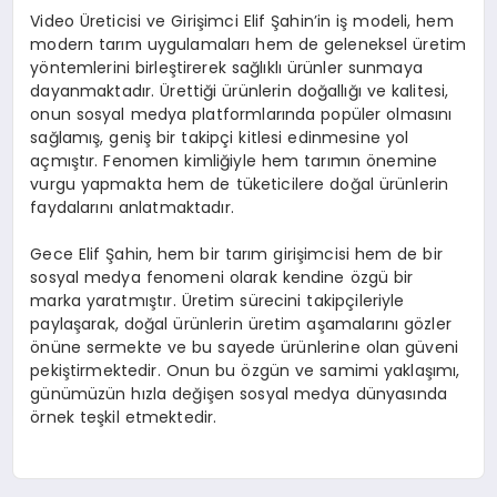
Video Üreticisi ve Girişimci Elif Şahin’in iş modeli, hem
modern tarım uygulamaları hem de geleneksel üretim
yöntemlerini birleştirerek sağlıklı ürünler sunmaya
dayanmaktadır. Ürettiği ürünlerin doğallığı ve kalitesi,
onun sosyal medya platformlarında popüler olmasını
sağlamış, geniş bir takipçi kitlesi edinmesine yol
açmıştır. Fenomen kimliğiyle hem tarımın önemine
vurgu yapmakta hem de tüketicilere doğal ürünlerin
faydalarını anlatmaktadır.
Gece Elif Şahin, hem bir tarım girişimcisi hem de bir
sosyal medya fenomeni olarak kendine özgü bir
marka yaratmıştır. Üretim sürecini takipçileriyle
paylaşarak, doğal ürünlerin üretim aşamalarını gözler
önüne sermekte ve bu sayede ürünlerine olan güveni
pekiştirmektedir. Onun bu özgün ve samimi yaklaşımı,
günümüzün hızla değişen sosyal medya dünyasında
örnek teşkil etmektedir.