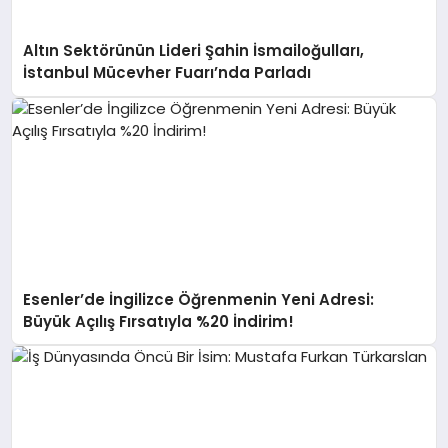
Altın Sektörünün Lideri Şahin İsmailoğulları,
İstanbul Mücevher Fuarı’nda Parladı ￼
Esenler’de İngilizce Öğrenmenin Yeni Adresi:
Büyük Açılış Fırsatıyla %20 İndirim!