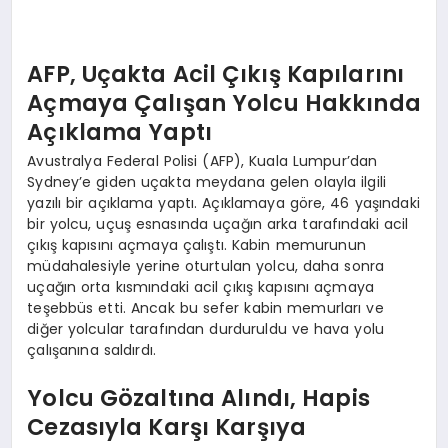
EKONOMI
EĞITIM
AFP, Uçakta Acil Çıkış Kapılarını
Açmaya Çalışan Yolcu Hakkında
SIYASET
Açıklama Yaptı
Avustralya Federal Polisi (AFP), Kuala Lumpur’dan
Sydney’e giden uçakta meydana gelen olayla ilgili
yazılı bir açıklama yaptı. Açıklamaya göre, 46 yaşındaki
bir yolcu, uçuş esnasında uçağın arka tarafındaki acil
çıkış kapısını açmaya çalıştı. Kabin memurunun
müdahalesiyle yerine oturtulan yolcu, daha sonra
uçağın orta kısmındaki acil çıkış kapısını açmaya
teşebbüs etti. Ancak bu sefer kabin memurları ve
diğer yolcular tarafından durduruldu ve hava yolu
çalışanına saldırdı.
Yolcu Gözaltına Alındı, Hapis
Cezasıyla Karşı Karşıya