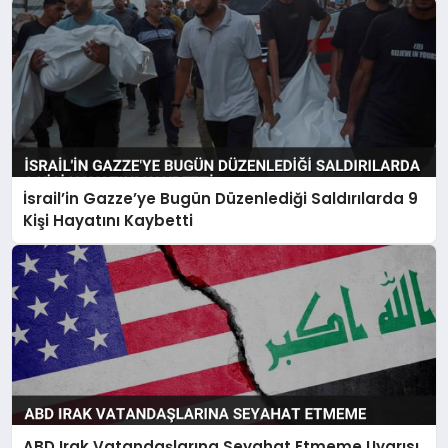
İsrail’in Gazze’ye Bugün Düzenlediği Saldırılarda 9
Kişi Hayatını Kaybetti
ABD Irak Vatandaşlarına Seyahat Etmeme Uyarısı