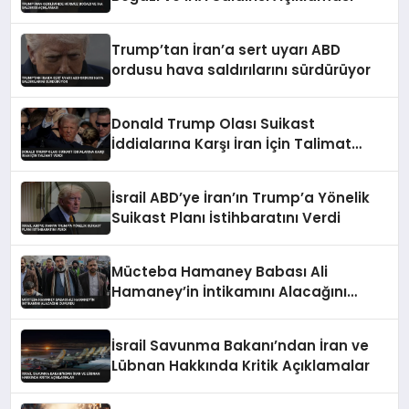
Trump’tan İran’a sert uyarı ABD
ordusu hava saldırılarını sürdürüyor
Donald Trump Olası Suikast
İddialarına Karşı İran İçin Talimat
Verdi
İsrail ABD’ye İran’ın Trump’a Yönelik
Suikast Planı İstihbaratını Verdi
Mücteba Hamaney Babası Ali
Hamaney’in İntikamını Alacağını
Duyurdu
İsrail Savunma Bakanı’ndan İran ve
Lübnan Hakkında Kritik Açıklamalar