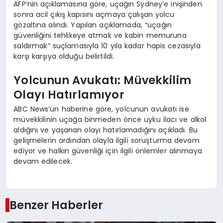
AFP’nin açıklamasına göre, uçağın Sydney’e inişinden
sonra acil çıkış kapısını açmaya çalışan yolcu
gözaltına alındı. Yapılan açıklamada, “uçağın
güvenliğini tehlikeye atmak ve kabin memuruna
saldırmak” suçlamasıyla 10 yıla kadar hapis cezasıyla
karşı karşıya olduğu belirtildi.
Yolcunun Avukatı: Müvekkilim
Olayı Hatırlamıyor
ABC News’ün haberine göre, yolcunun avukatı ise
müvekkilinin uçağa binmeden önce uyku ilacı ve alkol
aldığını ve yaşanan olayı hatırlamadığını açıkladı. Bu
gelişmelerin ardından olayla ilgili soruşturma devam
ediyor ve halkın güvenliği için ilgili önlemler alınmaya
devam edilecek.
Benzer Haberler