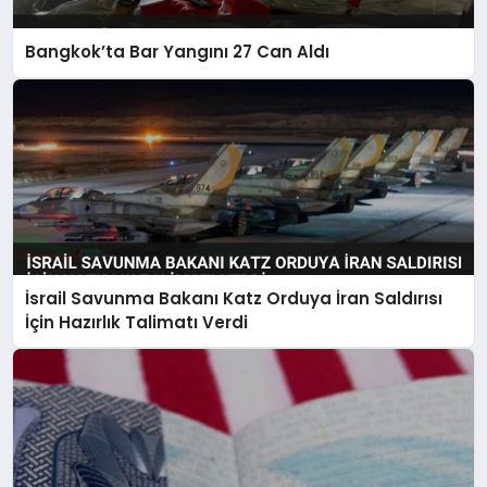
Bangkok’ta Bar Yangını 27 Can Aldı
İsrail Savunma Bakanı Katz Orduya İran Saldırısı
İçin Hazırlık Talimatı Verdi