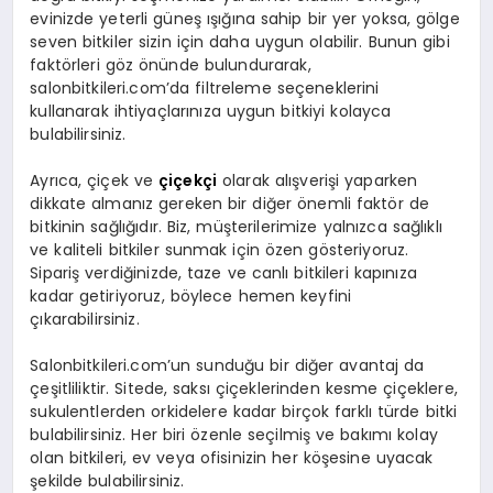
evinizde yeterli güneş ışığına sahip bir yer yoksa, gölge
seven bitkiler sizin için daha uygun olabilir. Bunun gibi
faktörleri göz önünde bulundurarak,
salonbitkileri.com’da filtreleme seçeneklerini
kullanarak ihtiyaçlarınıza uygun bitkiyi kolayca
bulabilirsiniz.
Ayrıca, çiçek ve
çiçekçi
olarak alışverişi yaparken
dikkate almanız gereken bir diğer önemli faktör de
bitkinin sağlığıdır. Biz, müşterilerimize yalnızca sağlıklı
ve kaliteli bitkiler sunmak için özen gösteriyoruz.
Sipariş verdiğinizde, taze ve canlı bitkileri kapınıza
kadar getiriyoruz, böylece hemen keyfini
çıkarabilirsiniz.
Salonbitkileri.com’un sunduğu bir diğer avantaj da
çeşitliliktir. Sitede, saksı çiçeklerinden kesme çiçeklere,
sukulentlerden orkidelere kadar birçok farklı türde bitki
bulabilirsiniz. Her biri özenle seçilmiş ve bakımı kolay
olan bitkileri, ev veya ofisinizin her köşesine uyacak
şekilde bulabilirsiniz.