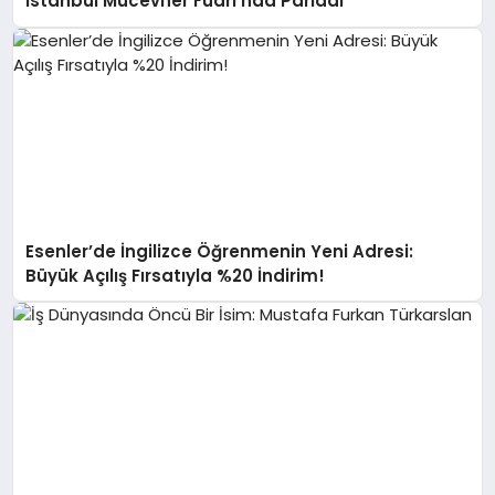
İstanbul Mücevher Fuarı’nda Parladı ￼
Esenler’de İngilizce Öğrenmenin Yeni Adresi:
Büyük Açılış Fırsatıyla %20 İndirim!