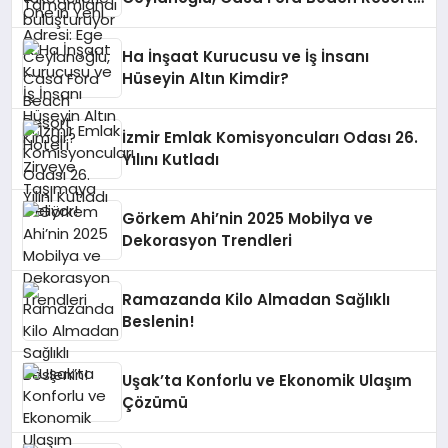
Hotel’i Zirveye Taşımaya Geliyor!
Ha İnşaat Kurucusu ve İş İnsanı
Hüseyin Altın Kimdir?
İzmir Emlak Komisyoncuları Odası 26.
Yılını Kutladı
Görkem Ahi’nin 2025 Mobilya ve
Dekorasyon Trendleri
Ramazanda Kilo Almadan Sağlıklı
Beslenin!
Uşak’ta Konforlu ve Ekonomik Ulaşım
Çözümü