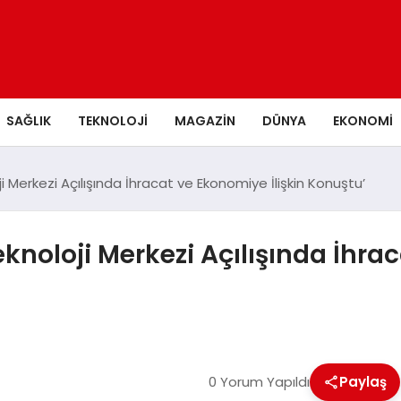
SAĞLIK
TEKNOLOJI
MAGAZIN
DÜNYA
EKONOMI
 Merkezi Açılışında İhracat ve Ekonomiye İlişkin Konuştu’
knoloji Merkezi Açılışında İhrac
0 Yorum Yapıldı
Paylaş