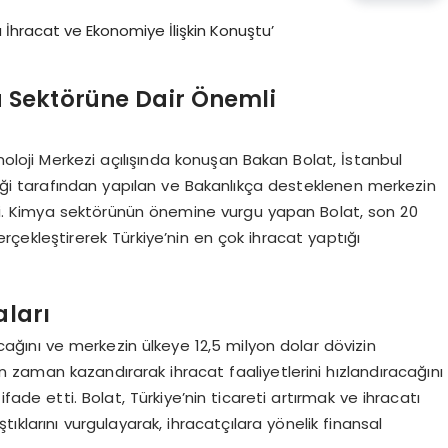
a Sektörüne Dair Önemli
noloji Merkezi açılışında konuşan Bakan Bolat, İstanbul
liği tarafından yapılan ve Bakanlıkça desteklenen merkezin
ti. Kimya sektörünün önemine vurgu yapan Bolat, son 20
çekleştirerek Türkiye’nin en çok ihracat yaptığı
aları
cağını ve merkezin ülkeye 12,5 milyon dolar dövizin
in zaman kazandırarak ihracat faaliyetlerini hızlandıracağını
fade etti. Bolat, Türkiye’nin ticareti artırmak ve ihracatı
ıklarını vurgulayarak, ihracatçılara yönelik finansal