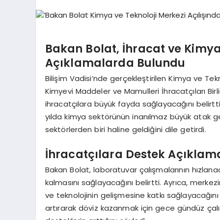
Bakan Bolat, İhracat ve Kimy
Açıklamalarda Bulundu
Bilişim Vadisi’nde gerçekleştirilen Kimya ve Tek
Kimyevi Maddeler ve Mamulleri İhracatçıları Bir
ihracatçılara büyük fayda sağlayacağını belirt
yılda kimya sektörünün inanılmaz büyük atak ger
sektörlerden biri haline geldiğini dile getirdi.
İhracatçılara Destek Açıklam
Bakan Bolat, laboratuvar çalışmalarının hızlana
kalmasını sağlayacağını belirtti. Ayrıca, merkez
ve teknolojinin gelişmesine katkı sağlayacağını i
artırarak döviz kazanmak için gece gündüz çalışt