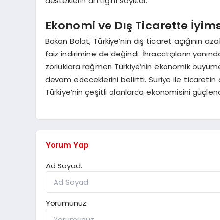
desteklerin arttığını söyledi.
Ekonomi ve Dış Ticarette İyims
Bakan Bolat, Türkiye’nin dış ticaret açığının azal
faiz indirimine de değindi. İhracatçıların yanın
zorluklara rağmen Türkiye’nin ekonomik büyüm
devam edeceklerini belirtti. Suriye ile ticaretin
Türkiye’nin çeşitli alanlarda ekonomisini güçle
Yorum Yap
Ad Soyad:
Yorumunuz: