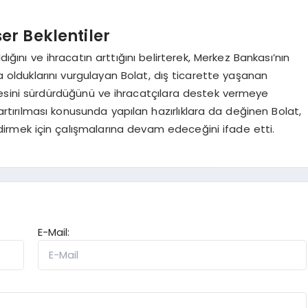
er Beklentiler
dığını ve ihracatın arttığını belirterek, Merkez Bankası’nın
da olduklarını vurgulayan Bolat, dış ticarette yaşanan
esini sürdürdüğünü ve ihracatçılara destek vermeye
 artırılması konusunda yapılan hazırlıklara da değinen Bolat,
ndirmek için çalışmalarına devam edeceğini ifade etti.
E-Mail: