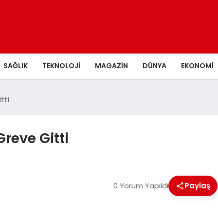
SAĞLIK
TEKNOLOJI
MAGAZIN
DÜNYA
EKONOMI
tti
reve Gitti
0 Yorum Yapıldı
Paylaş