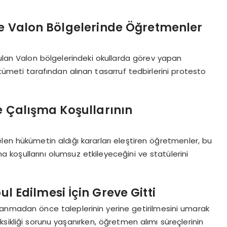
ve Valon Bölgelerinde Öğretmenler
şulan Valon bölgelerindeki okullarda görev yapan
meti tarafından alınan tasarruf tedbirlerini protesto
ve Çalışma Koşullarının
len hükümetin aldığı kararları eleştiren öğretmenler, bu
ma koşullarını olumsuz etkileyeceğini ve statülerini
l Edilmesi İçin Greve Gitti
anmadan önce taleplerinin yerine getirilmesini umarak
ksikliği sorunu yaşanırken, öğretmen alımı süreçlerinin