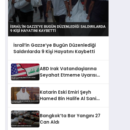
İsrail’in Gazze’ye Bugün Düzenlediği
Saldırılarda 9 Kişi Hayatını Kaybetti
ABD Irak Vatandaşlarına
Seyahat Etmeme Uyarısı
Yaptı
Katarin Eski Emiri Şeyh
Hamed Bin Halife Al Sani
Hayatini Kaybetti
Bangkok’ta Bar Yangını 27
Can Aldı