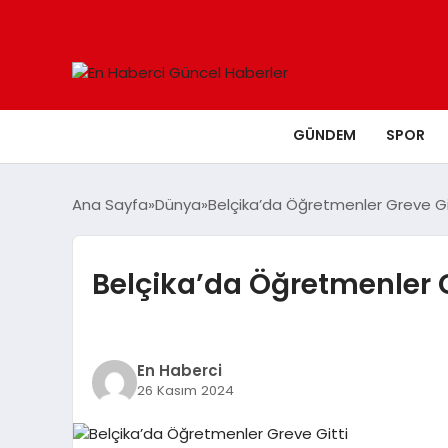
GÜNDEM
SPOR
Ana Sayfa
Dünya
Belçika’da Öğretmenler Greve Gi
Belçika’da Öğretmenler G
En Haberci
26 Kasım 2024