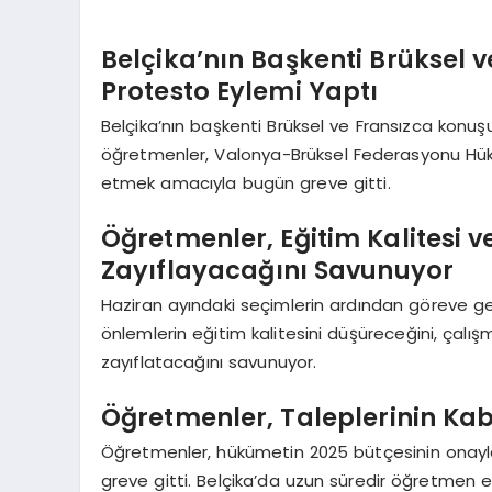
Belçika’nın Başkenti Brüksel 
Protesto Eylemi Yaptı
Belçika’nın başkenti Brüksel ve Fransızca konu
öğretmenler, Valonya-Brüksel Federasyonu Hükü
etmek amacıyla bugün greve gitti.
Öğretmenler, Eğitim Kalitesi 
Zayıflayacağını Savunuyor
Haziran ayındaki seçimlerin ardından göreve ge
önlemlerin eğitim kalitesini düşüreceğini, çalış
zayıflatacağını savunuyor.
Öğretmenler, Taleplerinin Kabu
Öğretmenler, hükümetin 2025 bütçesinin onayl
greve gitti. Belçika’da uzun süredir öğretmen e