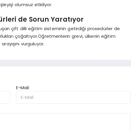
şleyişi olumsuz etkiliyor.
dürleri de Sorun Yaratıyor
şan çift dilli eğitim sisteminin getirdiği prosedürler de
lukları çoğaltıyor.Öğretmenlerin grevi, ülkenin eğitim
arayışını vurguluyor.
E-Mail: