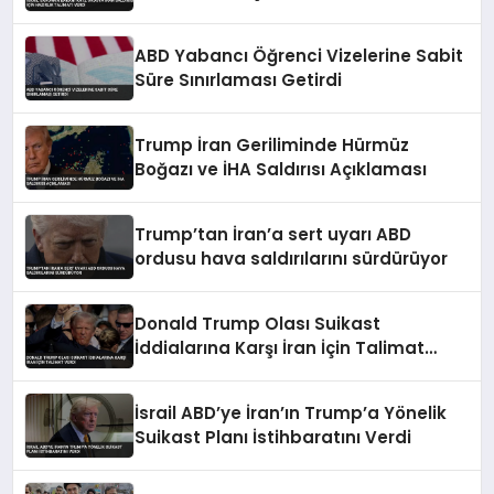
Verdi
ABD Yabancı Öğrenci Vizelerine Sabit
Süre Sınırlaması Getirdi
Trump İran Geriliminde Hürmüz
Boğazı ve İHA Saldırısı Açıklaması
Trump’tan İran’a sert uyarı ABD
ordusu hava saldırılarını sürdürüyor
Donald Trump Olası Suikast
İddialarına Karşı İran İçin Talimat
Verdi
İsrail ABD’ye İran’ın Trump’a Yönelik
Suikast Planı İstihbaratını Verdi