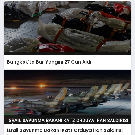
Bangkok’ta Bar Yangını 27 Can Aldı
İsrail Savunma Bakanı Katz Orduya İran Saldırısı