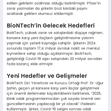
edilen gelirlerin azalması olduğu belirtilmiştir. Pfizer’in
zarar yazmaları da şirketin brüt kardaki payını
azaltarak gelirleri olumsuz etkilemiştir.
BioNTech’in Gelecek Hedefleri
BioNTech, yüksek zarar ve satışlardaki düşüşe rağmen,
kansere karşı yeni ilaçların geliştirilmesine yatırım
yapmak için yeterli kaynağa sahiptir. Şirketin 2024
sonunda toplam 17,4 milyar avroluk nakit ve menkul
kıymetlere sahip olduğu açıklanmıştır. BioNTech,
geliştirdiği Covid-19 aşısı satışından 20 milyar avrodan
fazla kazanç elde etmiştir.
Yeni Hedefler ve Gelişmeler
BioNTech Üst Yöneticisi ve Kurucu Ortağı Prof. Dr. Uğur
Şahin, geçen yıl kansere karşı yeni ilaçlar geliştirmek
için önemli ilerlemeler kaydettiklerini belirterek, “2025,
klinik odak programlarımızdan çok sayıda önemli veri
güncellemesinin yapılacağı bir yıl olacak” ifadesini
kullanmıştır. Şirket, Covid-19 salgını sonrası odak