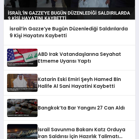
İsrail’in Gazze’ye Bugün Düzenlediği Saldırılarda
9 Kişi Hayatını Kaybetti
ABD Irak Vatandaşlarına Seyahat
Etmeme Uyarısı Yaptı
Katarin Eski Emiri Şeyh Hamed Bin
Halife Al Sani Hayatini Kaybetti
Bangkok’ta Bar Yangını 27 Can Aldı
İsrail Savunma Bakanı Katz Orduya
İran Saldırısı İçin Hazırlık Talimatı