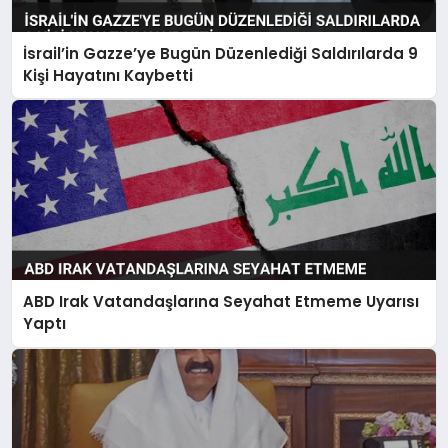
İsrail’in Gazze’ye Bugün Düzenlediği Saldırılarda 9
Kişi Hayatını Kaybetti
ABD Irak Vatandaşlarına Seyahat Etmeme Uyarısı
Yaptı