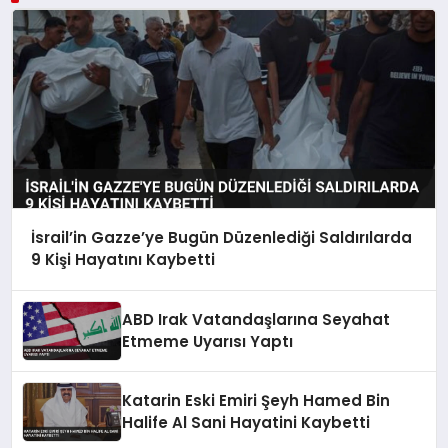
İsrail’in Gazze’ye Bugün Düzenlediği Saldırılarda
9 Kişi Hayatını Kaybetti
ABD Irak Vatandaşlarına Seyahat
Etmeme Uyarısı Yaptı
Katarin Eski Emiri Şeyh Hamed Bin
Halife Al Sani Hayatini Kaybetti