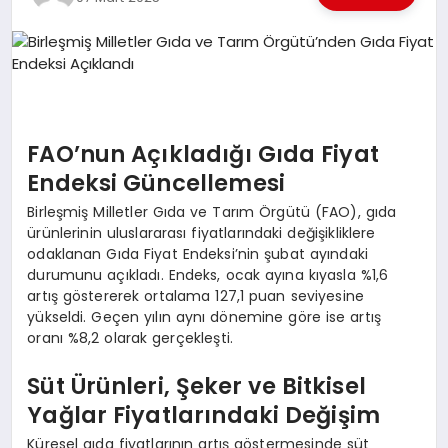
EKONOMI
EĞITIM
SIYASET
FAO’nun Açıkladığı Gıda Fiyat
Endeksi Güncellemesi
Birleşmiş Milletler Gıda ve Tarım Örgütü (FAO), gıda
ürünlerinin uluslararası fiyatlarındaki değişikliklere
odaklanan Gıda Fiyat Endeksi’nin şubat ayındaki
durumunu açıkladı. Endeks, ocak ayına kıyasla %1,6
artış göstererek ortalama 127,1 puan seviyesine
yükseldi. Geçen yılın aynı dönemine göre ise artış
oranı %8,2 olarak gerçekleşti.
Süt Ürünleri, Şeker ve Bitkisel
Yağlar Fiyatlarındaki Değişim
Küresel gıda fiyatlarının artış göstermesinde süt