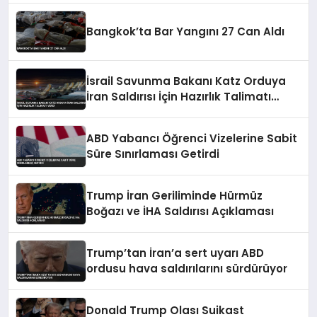
Bangkok’ta Bar Yangını 27 Can Aldı
İsrail Savunma Bakanı Katz Orduya
İran Saldırısı İçin Hazırlık Talimatı
Verdi
ABD Yabancı Öğrenci Vizelerine Sabit
Süre Sınırlaması Getirdi
Trump İran Geriliminde Hürmüz
Boğazı ve İHA Saldırısı Açıklaması
Trump’tan İran’a sert uyarı ABD
ordusu hava saldırılarını sürdürüyor
Donald Trump Olası Suikast