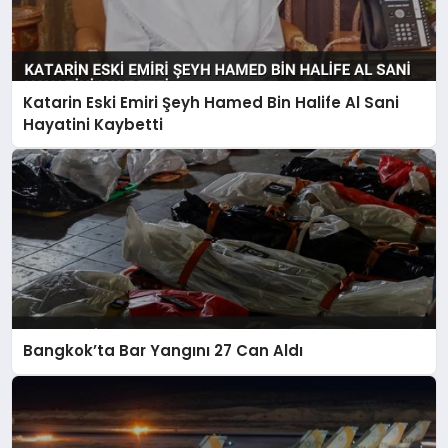
Katarin Eski Emiri Şeyh Hamed Bin Halife Al Sani
Hayatini Kaybetti
Bangkok’ta Bar Yangını 27 Can Aldı