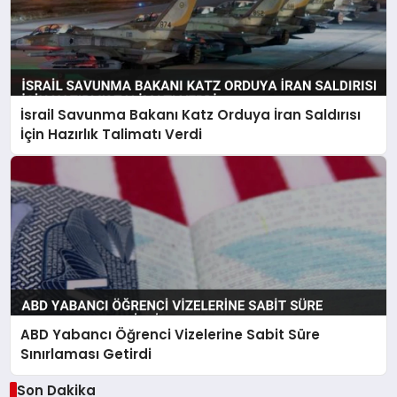
İsrail Savunma Bakanı Katz Orduya İran Saldırısı
İçin Hazırlık Talimatı Verdi
ABD Yabancı Öğrenci Vizelerine Sabit Süre
Sınırlaması Getirdi
Son Dakika