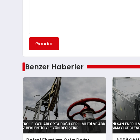
Gönder
Benzer Haberler