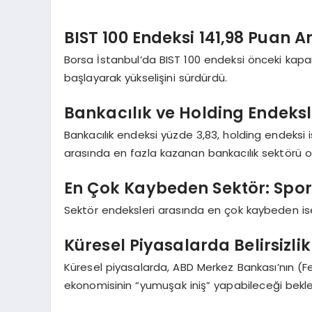
BIST 100 Endeksi 141,98 Puan Ar
Borsa İstanbul’da BIST 100 endeksi önceki kapan
başlayarak yükselişini sürdürdü.
Bankacılık ve Holding Endeks
Bankacılık endeksi yüzde 3,83, holding endeksi
arasında en fazla kazanan bankacılık sektörü o
En Çok Kaybeden Sektör: Spor
Sektör endeksleri arasında en çok kaybeden ise
Küresel Piyasalarda Belirsizl
Küresel piyasalarda, ABD Merkez Bankası’nın (Fed
ekonomisinin “yumuşak iniş” yapabileceği beklenti