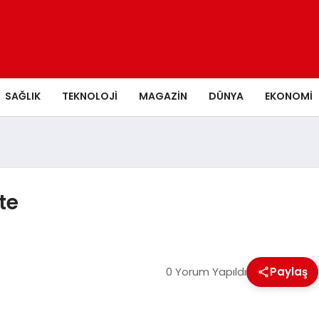
SAĞLIK
TEKNOLOJI
MAGAZIN
DÜNYA
EKONOMI
te
0 Yorum Yapıldı
Paylaş