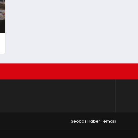
Fırsatları Bir Arada
Seobaz Haber Teması