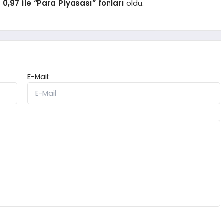
0,97 ile “Para Piyasası” fonları
oldu.
E-Mail: