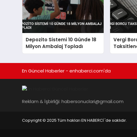
Depozito Sistemi 10 Günde 18
Vergi Bor
Milyon Ambalaj Topladı
Taksitlen
TL’lik İlgi
En Güncel Haberler - enhaberci.com'da
Reklam & İşbirliği:
habersonuclari@gmail.com
Copyright © 2025 Tüm hakları EN HABERCİ 'de saklıdır.