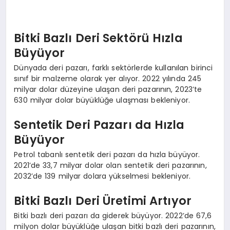
EKONOMI
EĞITIM
Bitki Bazlı Deri Sektörü Hızla
Büyüyor
SIYASET
Dünyada deri pazarı, farklı sektörlerde kullanılan birinci
sınıf bir malzeme olarak yer alıyor. 2022 yılında 245
milyar dolar düzeyine ulaşan deri pazarının, 2023’te
630 milyar dolar büyüklüğe ulaşması bekleniyor.
Sentetik Deri Pazarı da Hızla
Büyüyor
Petrol tabanlı sentetik deri pazarı da hızla büyüyor.
2021’de 33,7 milyar dolar olan sentetik deri pazarının,
2032’de 139 milyar dolara yükselmesi bekleniyor.
Bitki Bazlı Deri Üretimi Artıyor
Bitki bazlı deri pazarı da giderek büyüyor. 2022’de 67,6
milyon dolar büyüklüğe ulaşan bitki bazlı deri pazarının,