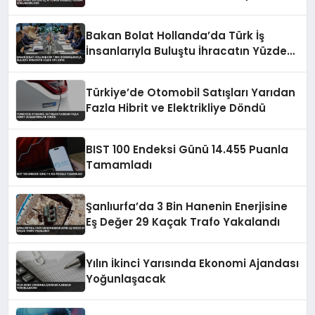
Bakan Bolat Hollanda’da Türk İş
İnsanlarıyla Buluştu İhracatın Yüzde
43’ü AB’ye
Türkiye’de Otomobil Satışları Yarıdan
Fazla Hibrit ve Elektrikliye Döndü
BIST 100 Endeksi Günü 14.455 Puanla
Tamamladı
Şanlıurfa’da 3 Bin Hanenin Enerjisine
Eş Değer 29 Kaçak Trafo Yakalandı
Yılın İkinci Yarısında Ekonomi Ajandası
Yoğunlaşacak