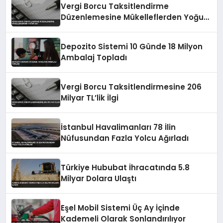
Vergi Borcu Taksitlendirme
Düzenlemesine Mükelleflerden Yoğun
İlgi
Depozito Sistemi 10 Günde 18 Milyon
Ambalaj Topladı
Vergi Borcu Taksitlendirmesine 206
Milyar TL’lik İlgi
İstanbul Havalimanları 78 İlin
Nüfusundan Fazla Yolcu Ağırladı
Türkiye Hububat İhracatında 5.8
Milyar Dolara Ulaştı
Eşel Mobil Sistemi Üç Ay İçinde
Kademeli Olarak Sonlandırılıyor