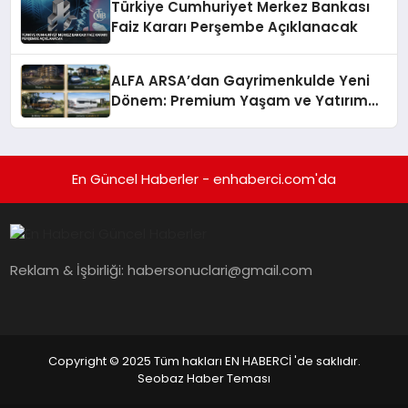
Türkiye Cumhuriyet Merkez Bankası
Faiz Kararı Perşembe Açıklanacak
ALFA ARSA’dan Gayrimenkulde Yeni
Dönem: Premium Yaşam ve Yatırım
Fırsatları Bir Arada
En Güncel Haberler - enhaberci.com'da
Reklam & İşbirliği:
habersonuclari@gmail.com
Copyright © 2025 Tüm hakları EN HABERCİ 'de saklıdır.
Seobaz Haber Teması