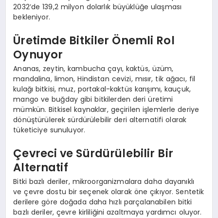
2032’de 139,2 milyon dolarlık büyüklüğe ulaşması
bekleniyor.
Üretimde Bitkiler Önemli Rol
Oynuyor
Ananas, zeytin, kambucha çayı, kaktüs, üzüm,
mandalina, limon, Hindistan cevizi, mısır, tik ağacı, fil
kulağı bitkisi, muz, portakal-kaktüs karışımı, kauçuk,
mango ve buğday gibi bitkilerden deri üretimi
mümkün. Bitkisel kaynaklar, geçirilen işlemlerle deriye
dönüştürülerek sürdürülebilir deri alternatifi olarak
tüketiciye sunuluyor.
Çevreci ve Sürdürülebilir Bir
Alternatif
Bitki bazlı deriler, mikroorganizmalara daha dayanıklı
ve çevre dostu bir seçenek olarak öne çıkıyor. Sentetik
derilere göre doğada daha hızlı parçalanabilen bitki
bazlı deriler, çevre kirliliğini azaltmaya yardımcı oluyor.