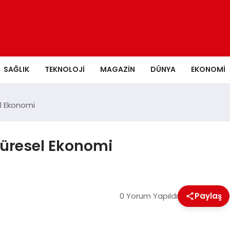
SAĞLIK
TEKNOLOJI
MAGAZIN
DÜNYA
EKONOMI
el Ekonomi
 Küresel Ekonomi
0 Yorum Yapıldı
Paylaş