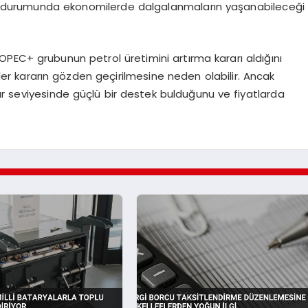
ması durumunda ekonomilerde dalgalanmaların yaşanabileceği
PEC+ grubunun petrol üretimini artırma kararı aldığını
er kararın gözden geçirilmesine neden olabilir. Ancak
ar seviyesinde güçlü bir destek bulduğunu ve fiyatlarda