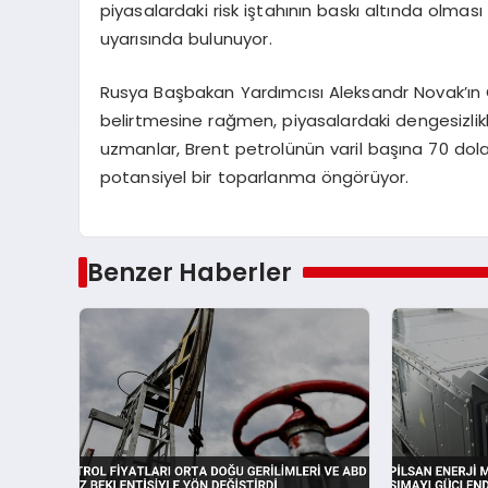
piyasalardaki risk iştahının baskı altında ol
uyarısında bulunuyor.
Rusya Başbakan Yardımcısı Aleksandr Novak’ın O
belirtmesine rağmen, piyasalardaki dengesizlikl
uzmanlar, Brent petrolünün varil başına 70 dol
potansiyel bir toparlanma öngörüyor.
Benzer Haberler