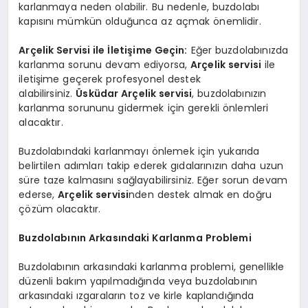
karlanmaya neden olabilir. Bu nedenle, buzdolabı
kapısını mümkün olduğunca az açmak önemlidir.
Arçelik Servisi ile İletişime Geçin:
Eğer buzdolabınızda
karlanma sorunu devam ediyorsa,
Arçelik servisi
ile
iletişime geçerek profesyonel destek
alabilirsiniz.
Üsküdar Arçelik servisi
, buzdolabınızın
karlanma sorununu gidermek için gerekli önlemleri
alacaktır.
Buzdolabındaki karlanmayı önlemek için yukarıda
belirtilen adımları takip ederek gıdalarınızın daha uzun
süre taze kalmasını sağlayabilirsiniz. Eğer sorun devam
ederse,
Arçelik servisi
nden destek almak en doğru
çözüm olacaktır.
Buzdolabının Arkasındaki Karlanma Problemi
Buzdolabının arkasındaki karlanma problemi, genellikle
düzenli bakım yapılmadığında veya buzdolabının
arkasındaki ızgaraların toz ve kirle kaplandığında