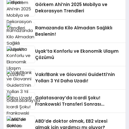
Görkem Ahi’nin 2025 Mobilya ve
Dekorasyon Trendleri
Ramazanda Kilo Almadan Sağlıklı
Beslenin!
Uşak’ta Konforlu ve Ekonomik Ulaşım
Çözümü
VakıfBank ve Giovanni Guidetti’nin
Yolları 3 Yıl Daha Uzadı!
Galatasaray’da Icardi Şoku!
Frankowski Transferi Sonrası
Kontenjan Engeli
ABD’de doktor olmak, EB2 vizesi
almak için yardımcı mı oluyor?