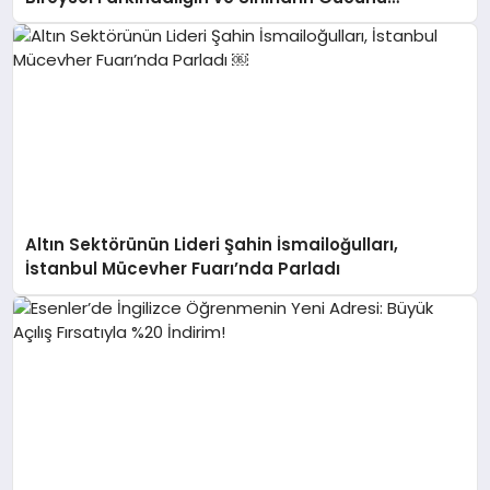
Anlatıyor
Altın Sektörünün Lideri Şahin İsmailoğulları,
İstanbul Mücevher Fuarı’nda Parladı ￼