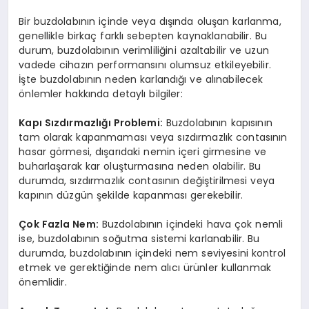
EKONOMI
Bir buzdolabının içinde veya dışında oluşan karlanma,
genellikle birkaç farklı sebepten kaynaklanabilir. Bu
EĞITIM
durum, buzdolabının verimliliğini azaltabilir ve uzun
vadede cihazın performansını olumsuz etkileyebilir.
SIYASET
İşte buzdolabının neden karlandığı ve alınabilecek
önlemler hakkında detaylı bilgiler:
Kapı Sızdırmazlığı Problemi:
Buzdolabının kapısının
tam olarak kapanmaması veya sızdırmazlık contasının
hasar görmesi, dışarıdaki nemin içeri girmesine ve
buharlaşarak kar oluşturmasına neden olabilir. Bu
durumda, sızdırmazlık contasının değiştirilmesi veya
kapının düzgün şekilde kapanması gerekebilir.
Çok Fazla Nem:
Buzdolabının içindeki hava çok nemli
ise, buzdolabının soğutma sistemi karlanabilir. Bu
durumda, buzdolabının içindeki nem seviyesini kontrol
etmek ve gerektiğinde nem alıcı ürünler kullanmak
önemlidir.