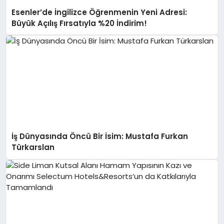
Esenler’de İngilizce Öğrenmenin Yeni Adresi:
Büyük Açılış Fırsatıyla %20 İndirim!
İş Dünyasında Öncü Bir İsim: Mustafa Furkan
Türkarslan