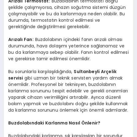
Arızalı Termostat:
Buzdolabının termostatı doğru
şekilde çalışmıyorsa, cihazın soğutma sistemi düzgün
çalışmayabilir ve bu da karlanmaya neden olabilir. Bu
durumda, termostatın kontrol edilmesi ve
gerektiğinde değiştirilmesi gerekebilir.
Arızalı Fan:
Buzdolabının içindeki fanın arızalı olması
durumunda, hava dolaşımı yeterince sağlanamaz ve
bu da karlanmaya sebep olabilir. Fanın kontrol edilmesi
ve gerekirse tamir edilmesi önemlidir.
Bu sorunlarla karşılaşıldığında,
Sultanbeyli Arçelik
servisi
gibi uzman bir teknik servisten yardım almak
önemlidir. Profesyonel bir teknisyen, buzdolabının
karlanma sorununu tespit edebilir ve gerekli onarımları
yaparak cihazın verimliliğini artırabilir. Ayrıca düzenli
bakım yapmak ve buzdolabını doğru şekilde kullanmak
da karlanma sorununu önlemek için önemli adımlardır.
Buzdolabındaki Karlanma Nasıl Önlenir?
Buzdolabındaki karlanma, sık karşılaşılan bir sorundur