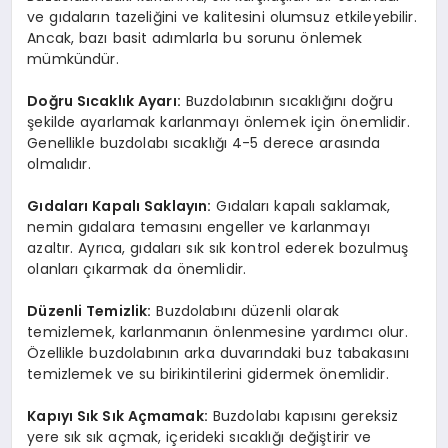
ve gıdaların tazeliğini ve kalitesini olumsuz etkileyebilir.
Ancak, bazı basit adımlarla bu sorunu önlemek
mümkündür.
Doğru Sıcaklık Ayarı:
Buzdolabının sıcaklığını doğru
şekilde ayarlamak karlanmayı önlemek için önemlidir.
Genellikle buzdolabı sıcaklığı 4-5 derece arasında
olmalıdır.
Gıdaları Kapalı Saklayın:
Gıdaları kapalı saklamak,
nemin gıdalara temasını engeller ve karlanmayı
azaltır. Ayrıca, gıdaları sık sık kontrol ederek bozulmuş
olanları çıkarmak da önemlidir.
Düzenli Temizlik:
Buzdolabını düzenli olarak
temizlemek, karlanmanın önlenmesine yardımcı olur.
Özellikle buzdolabının arka duvarındaki buz tabakasını
temizlemek ve su birikintilerini gidermek önemlidir.
Kapıyı Sık Sık Açmamak:
Buzdolabı kapısını gereksiz
yere sık sık açmak, içerideki sıcaklığı değiştirir ve