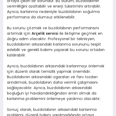
ortaya çıkan bir sorundur. Bu durum, buzdolabının
verimliliğini azaltabilir ve enerji tüketimini artırabilir.
Ayrıca, karlanma nedeniyle buzdolabının soğutma
performansı da olumsuz etkilenebilir.
Bu sorunu çözmek ve buzdolabının performansını
artırmak için
Arçelik servisi
ile iletişime geçmek en
doğru adım olacaktır. Profesyonel bir teknisyen,
buzdolabının arkasındaki karlanma sorununu tespit
edebilir ve gerekli bakımı yaparak bu sorunu ortadan
kaldırabilir.
Ayrıca, buzdolabının arkasındaki karlanmayı önlemek
için düzenli olarak temizlik yapmak önemlidir.
Buzdolabının arkasındaki ızgaraları ve fanı tozdan
arındırmak, buzdolabının daha verimli çalışmasını
sağlayacaktır. Ayrıca, buzdolabının arkasındaki
boşluğun iyi havalandırıldığından emin olmak da
karlanma problemini önlemeye yardımcı olacaktır.
Sonuç olarak, buzdolabının arkasındaki karlanma
problemi, düzenli bakım yapılmadığında ortaya