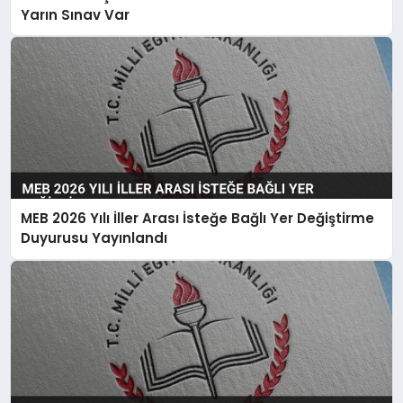
EKONOMI
Yarın Sınav Var
EĞITIM
SIYASET
MEB 2026 Yılı İller Arası İsteğe Bağlı Yer Değiştirme
Duyurusu Yayınlandı