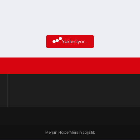
Yükleniyor...
Mersin Haber
Mersin Lojistik