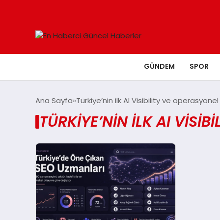
GÜNDEM
SPOR
Ana Sayfa
Türkiye’nin ilk AI Visibility ve operasyon
TÜRKIYE’NIN ILK AI VISI