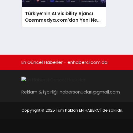
Türkiye’nin AI Visibility Ajansı
Ozemmedya.com’dan Yeni Nesil
Dijital Görünürlük Modeli
En Güncel Haberler - enhaberci.com'da
Reklam & İşbirliği:
habersonuclari@gmail.com
Copyright © 2025 Tüm hakları EN HABERCİ 'de saklıdır.