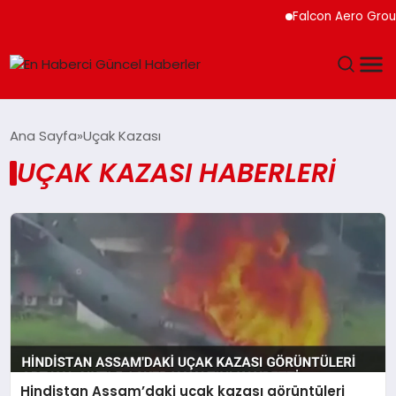
Falcon Aero Group,
GÜNDEM
Ana Sayfa
Uçak Kazası
UÇAK KAZASI HABERLERI
SPOR
SAĞLIK
TEKNOLOJI
MAGAZIN
DÜNYA
Hindistan Assam’daki uçak kazası görüntüleri