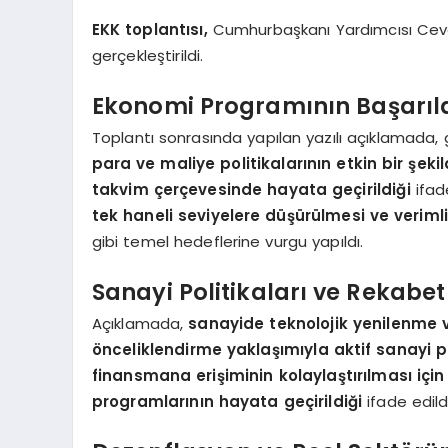
EKK toplantısı,
Cumhurbaşkanı Yardımcısı Cevde
gerçekleştirildi.
Ekonomi Programının Başarılar
Toplantı sonrasında yapılan yazılı açıklamad
para ve maliye politikalarının etkin bir şeki
takvim çerçevesinde hayata geçirildiği
ifad
tek haneli seviyelere düşürülmesi ve verimli
gibi temel hedeflerine vurgu yapıldı.
Sanayi Politikaları ve Rekabe
Açıklamada,
sanayide teknolojik yenilenme
önceliklendirme yaklaşımıyla aktif sanayi po
finansmana erişiminin kolaylaştırılması içi
programlarının hayata geçirildiği
ifade edildi