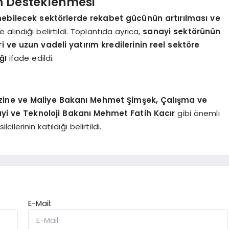
n Desteklenmesi
ebilecek sektörlerde rekabet gücünün artırılması ve
 alındığı belirtildi. Toplantıda ayrıca,
sanayi sektörünün
ri ve uzun vadeli yatırım kredilerinin reel sektöre
ğı
ifade edildi.
zine ve Maliye Bakanı Mehmet Şimşek, Çalışma ve
yi ve Teknoloji Bakanı Mehmet Fatih Kacır
gibi önemli
cilerinin katıldığı belirtildi.
E-Mail: