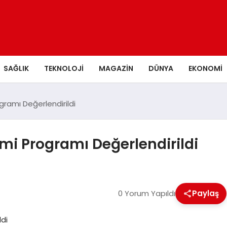
SAĞLIK
TEKNOLOJI
MAGAZIN
DÜNYA
EKONOMI
ramı Değerlendirildi
mi Programı Değerlendirildi
0 Yorum Yapıldı
Paylaş