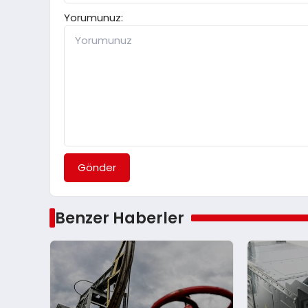
Yorumunuz:
Gönder
Benzer Haberler