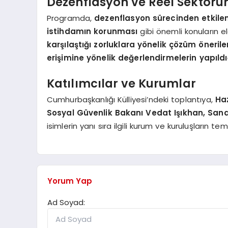
Dezenflasyon ve Reel Sektörü
Programda,
dezenflasyon sürecinden etkilen
istihdamın korunması
gibi önemli konuların ele
karşılaştığı zorluklara yönelik çözüm önerile
erişimine yönelik değerlendirmelerin yapıldı
Katılımcılar ve Kurumlar
Cumhurbaşkanlığı Külliyesi’ndeki toplantıya,
Ha
Sosyal Güvenlik Bakanı Vedat Işıkhan, Sana
isimlerin yanı sıra ilgili kurum ve kuruluşların temsil
Yorum Yap
Ad Soyad: