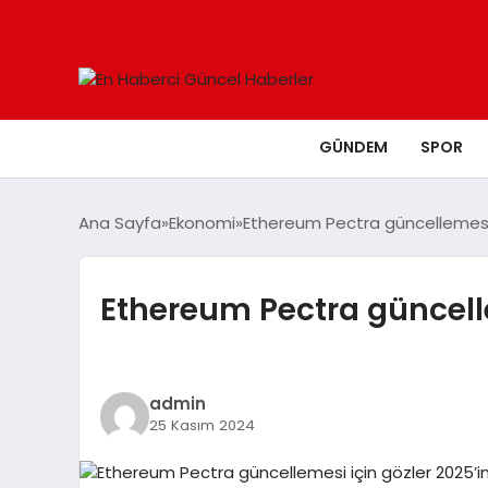
GÜNDEM
SPOR
Ana Sayfa
Ekonomi
Ethereum Pectra güncellemesi iç
Ethereum Pectra güncellem
admin
25 Kasım 2024