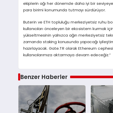
ekiplerin ağı her dönemde daha iyi bir seviyeye 
para birimi konumunda tutmayı sürdürüyor.
Buterin ve ETH topluluğu merkeziyetsiz ruhu boz
kullanıcıları önceleyen bir ekosistem kurmak i
yükseltmesinin yalnızca ağın merkeziyetsiz tek
zamanda staking konusunda yapacağı iyileştirm
hazırlayacak. Gate.TR olarak Ethereum cephesi
kullanıcılarımıza aktarmaya devam edeceğiz.”
Benzer Haberler