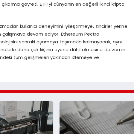
çıkarma gayreti, ETH’yi dünyanın en değerli ikinci kripto
madan kullanıcı deneyimini iyileştirmeye, zincirler yerine
çin çalışmaya devam ediyor. Ethereum Pectra
nolojisini sonraki aşamaya taşımakla kalmayacak, aynı
elerle daha çok kişinin oyuna dâhil olmasına da zemin
ndeki tüm gelişmeleri yakından izlemeye ve