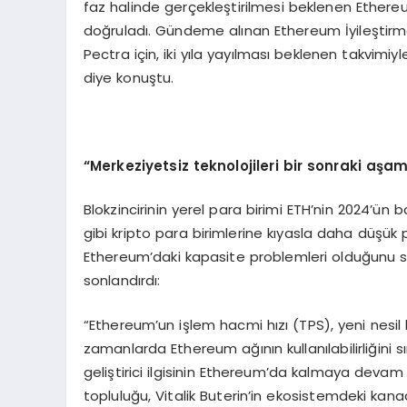
faz halinde gerçekleştirilmesi beklenen Ethereu
doğruladı. Gündeme alınan Ethereum İyileştirme 
Pectra için, iki yıla yayılması beklenen takvimi
diye konuştu.
“Merkeziyetsiz teknolojileri bir sonraki aş
Blokzincirinin yerel para birimi ETH’nin 2024’ün
gibi kripto para birimlerine kıyasla daha düşük
Ethereum’daki kapasite problemleri olduğunu s
sonlandırdı:
“Ethereum’un işlem hacmi hızı (TPS), yeni nesil
zamanlarda Ethereum ağının kullanılabilirliğini s
geliştirici ilgisinin Ethereum’da kalmaya devam e
topluluğu, Vitalik Buterin’in ekosistemdeki kan