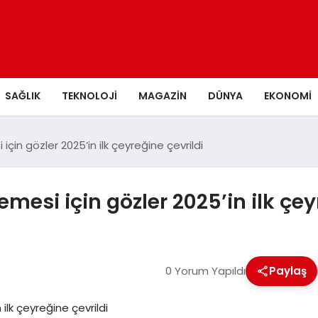
SAĞLIK
TEKNOLOJI
MAGAZIN
DÜNYA
EKONOMI
in gözler 2025’in ilk çeyreğine çevrildi
esi için gözler 2025’in ilk çey
0 Yorum Yapıldı
Paylaş