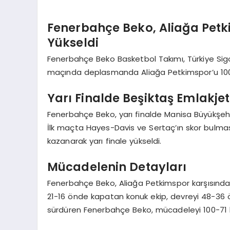
Fenerbahçe Beko, Aliağa Petk
Yükseldi
Fenerbahçe Beko Basketbol Takımı, Türkiye Sigor
maçında deplasmanda Aliağa Petkimspor’u 100-71
Yarı Finalde Beşiktaş Emlakjet
Fenerbahçe Beko, yarı finalde Manisa Büyükşehir
İlk maçta Hayes-Davis ve Sertaç’ın skor bulma
kazanarak yarı finale yükseldi.
Mücadelenin Detayları
Fenerbahçe Beko, Aliağa Petkimspor karşısında 
21-16 önde kapatan konuk ekip, devreyi 48-36
sürdüren Fenerbahçe Beko, mücadeleyi 100-71 ka