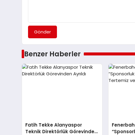
Gönder
Benzer Haberler
Fatih Tekke Alanyaspor
Fenerbahç
Teknik Direktörlük Görevinden
“Sponsor