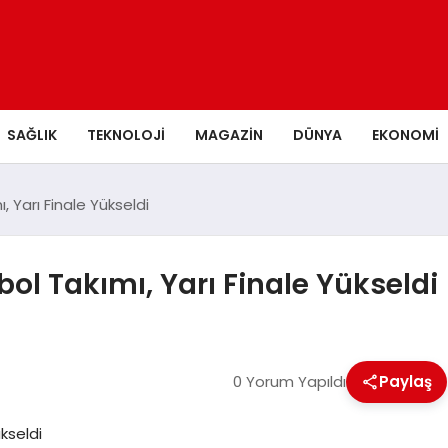
SAĞLIK
TEKNOLOJI
MAGAZIN
DÜNYA
EKONOMI
 Yarı Finale Yükseldi
l Takımı, Yarı Finale Yükseldi
0 Yorum Yapıldı
Paylaş