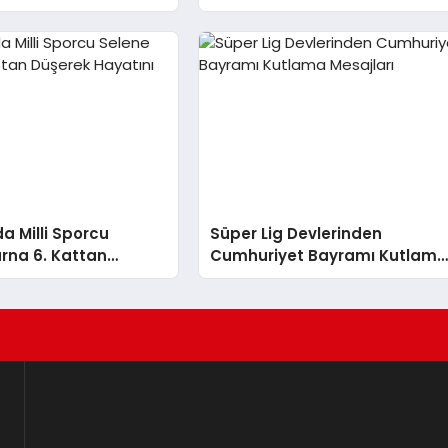
ve Yasal”
Getirdi
da Milli Sporcu
Süper Lig Devlerinden
rna 6. Kattan
Cumhuriyet Bayramı Kutlam
ayatını Kaybetti
Mesajları