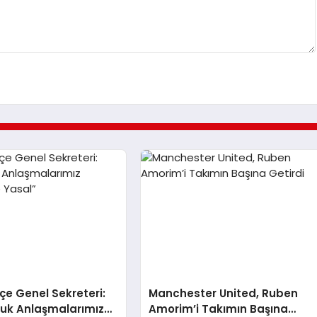
e Genel Sekreteri:
Manchester United, Ruben
luk Anlaşmalarımız
Amorim’i Takımın Başına