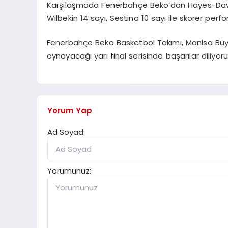
Karşılaşmada Fenerbahçe Beko’dan Hayes-Davis 
Wilbekin 14 sayı, Sestina 10 sayı ile skorer perf
Fenerbahçe Beko Basketbol Takımı, Manisa Büyü
oynayacağı yarı final serisinde başarılar diliyoru
Yorum Yap
Ad Soyad:
Yorumunuz: