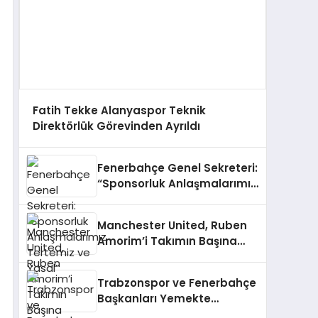
Fatih Tekke Alanyaspor Teknik
Direktörlük Görevinden Ayrıldı
Fenerbahçe Genel Sekreteri:
“Sponsorluk Anlaşmalarımız
Tertemiz ve Yasal”
Manchester United, Ruben
Amorim’i Takımın Başına
Getirdi
Trabzonspor ve Fenerbahçe
Başkanları Yemekte
Buluşuyor