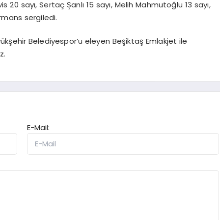
20 sayı, Sertaç Şanlı 15 sayı, Melih Mahmutoğlu 13 sayı,
ormans sergiledi.
kşehir Belediyespor’u eleyen Beşiktaş Emlakjet ile
z.
E-Mail: