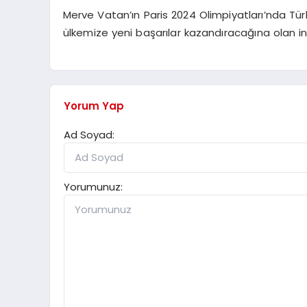
Merve Vatan’ın Paris 2024 Olimpiyatları’nda Tü
ülkemize yeni başarılar kazandıracağına olan i
Yorum Yap
Ad Soyad:
Yorumunuz: