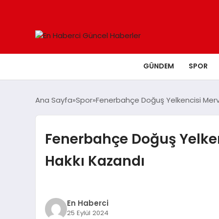
GÜNDEM
SPOR
Ana Sayfa
Spor
Fenerbahçe Doğuş Yelkencisi Merve
Fenerbahçe Doğuş Yelkenc
Hakkı Kazandı
En Haberci
25 Eylül 2024