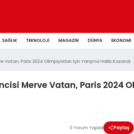
SAĞLIK
TEKNOLOJI
MAGAZIN
DÜNYA
EKONOMI
 Vatan, Paris 2024 Olimpiyatları İçin Yarışma Hakkı Kazandı
isi Merve Vatan, Paris 2024 Ol
0 Yorum Yapıldı
Paylaş