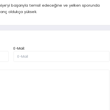
rkiye’yi başarıyla temsil edeceğine ve yelken sporunda
nanç oldukça yüksek.
E-Mail: