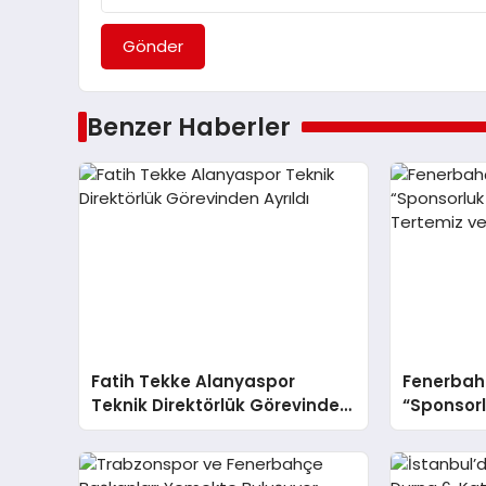
Gönder
Benzer Haberler
Fatih Tekke Alanyaspor
Fenerbahç
Teknik Direktörlük Görevinden
“Sponsor
Ayrıldı
Tertemiz 