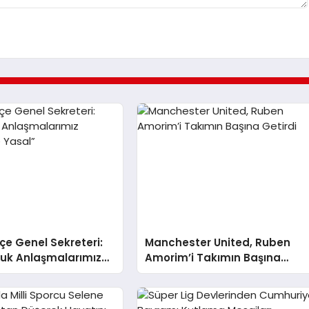
e Genel Sekreteri:
Manchester United, Ruben
luk Anlaşmalarımız
Amorim’i Takımın Başına
ve Yasal”
Getirdi