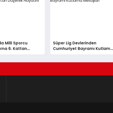
da Milli Sporcu
Süper Lig Devlerinden
rna 6. Kattan
Cumhuriyet Bayramı Kutlam
ayatını Kaybetti
Mesajları