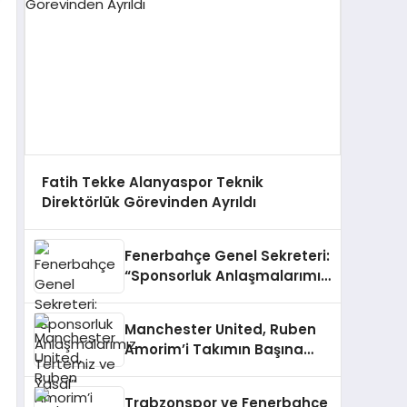
Fatih Tekke Alanyaspor Teknik
Direktörlük Görevinden Ayrıldı
Fenerbahçe Genel Sekreteri:
“Sponsorluk Anlaşmalarımız
Tertemiz ve Yasal”
Manchester United, Ruben
Amorim’i Takımın Başına
Getirdi
Trabzonspor ve Fenerbahçe