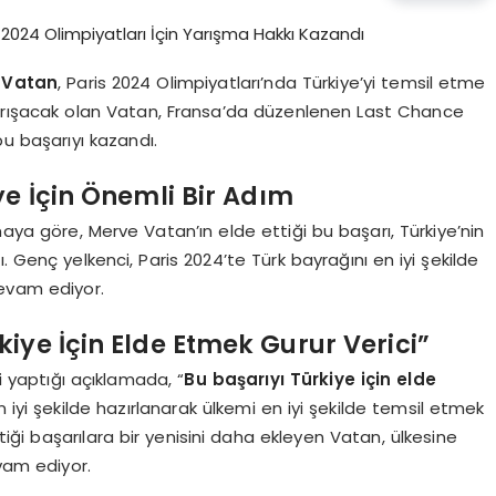
 Vatan
, Paris 2024 Olimpiyatları’nda Türkiye’yi temsil etme
e yarışacak olan Vatan, Fransa’da düzenlenen Last Chance
u başarıyı kazandı.
ye İçin Önemli Bir Adım
ya göre, Merve Vatan’ın elde ettiği bu başarı, Türkiye’nin
. Genç yelkenci, Paris 2024’te Türk bayrağını en iyi şekilde
devam ediyor.
iye İçin Elde Etmek Gurur Verici”
li yaptığı açıklamada, “
Bu başarıyı Türkiye için elde
 iyi şekilde hazırlanarak ülkemi en iyi şekilde temsil etmek
ttiği başarılara bir yenisini daha ekleyen Vatan, ülkesine
vam ediyor.