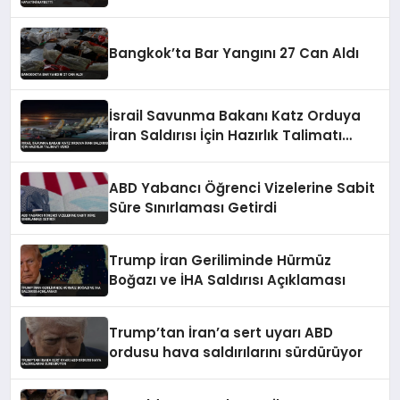
Bangkok’ta Bar Yangını 27 Can Aldı
İsrail Savunma Bakanı Katz Orduya
İran Saldırısı İçin Hazırlık Talimatı
Verdi
ABD Yabancı Öğrenci Vizelerine Sabit
Süre Sınırlaması Getirdi
Trump İran Geriliminde Hürmüz
Boğazı ve İHA Saldırısı Açıklaması
Trump’tan İran’a sert uyarı ABD
ordusu hava saldırılarını sürdürüyor