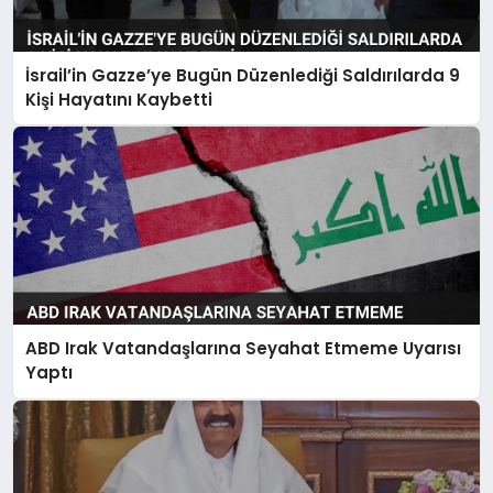
İsrail’in Gazze’ye Bugün Düzenlediği Saldırılarda 9
Kişi Hayatını Kaybetti
ABD Irak Vatandaşlarına Seyahat Etmeme Uyarısı
Yaptı