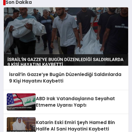
Son Dakika
İsrail’in Gazze’ye Bugün Düzenlediği Saldırılarda
9 Kişi Hayatını Kaybetti
ABD Irak Vatandaşlarına Seyahat
Etmeme Uyarısı Yaptı
Katarin Eski Emiri Şeyh Hamed Bin
Halife Al Sani Hayatini Kaybetti