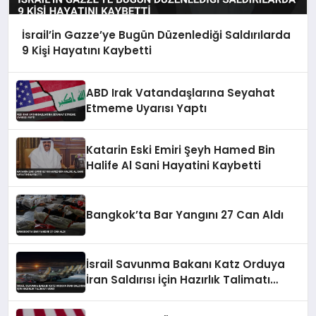
İsrail’in Gazze’ye Bugün Düzenlediği Saldırılarda
9 Kişi Hayatını Kaybetti
ABD Irak Vatandaşlarına Seyahat
Etmeme Uyarısı Yaptı
Katarin Eski Emiri Şeyh Hamed Bin
Halife Al Sani Hayatini Kaybetti
Bangkok’ta Bar Yangını 27 Can Aldı
İsrail Savunma Bakanı Katz Orduya
İran Saldırısı İçin Hazırlık Talimatı
Verdi