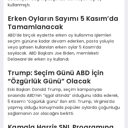
kullanmıştı.
Erken Oyların Sayımı 5 Kasım’da
Tamamlanacak
ABD’de birçok eyalette erken oy kullanma işlemleri
seçim gününe kadar devam ederken, posta yoluyla
veya şahsen kullanılan erken oylar 5 Kasım’da
sayılacak. ABD Başkanı Joe Biden, memleketi
Delaware’de erken oy kullandı.
Trump: Seçim Günü ABD İçin
“Özgürlük Günü” Olacak
Eski Başkan Donald Trump, seçim kampanyası
sırasında ABD’nin “işgal altında” olduğunu iddia ederek,
5 Kasım’ı “özgürlük günü” ilan etti. Trump, Virginia’da
yapmış olduğu konuşmada popüler oylarda çoğunluğu
sağlamanın zor olacağını belirtti.
Kamala Harris SNL Programına