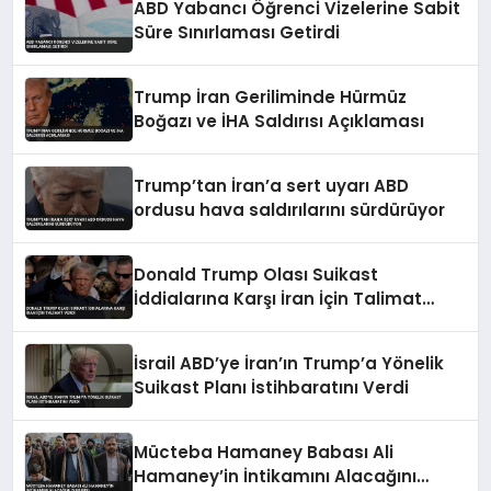
ABD Yabancı Öğrenci Vizelerine Sabit
Süre Sınırlaması Getirdi
Trump İran Geriliminde Hürmüz
Boğazı ve İHA Saldırısı Açıklaması
Trump’tan İran’a sert uyarı ABD
ordusu hava saldırılarını sürdürüyor
Donald Trump Olası Suikast
İddialarına Karşı İran İçin Talimat
Verdi
İsrail ABD’ye İran’ın Trump’a Yönelik
Suikast Planı İstihbaratını Verdi
Mücteba Hamaney Babası Ali
Hamaney’in İntikamını Alacağını