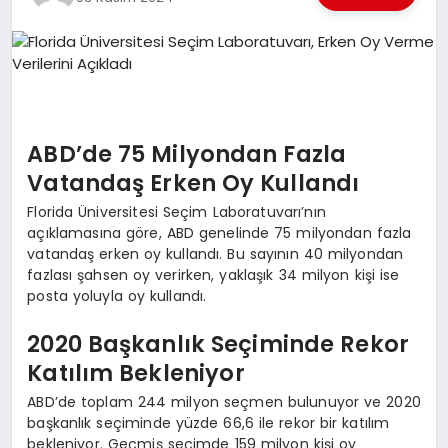
EKONOMI
EĞITIM
SIYASET
ABD’de 75 Milyondan Fazla
Vatandaş Erken Oy Kullandı
Florida Üniversitesi Seçim Laboratuvarı’nın
açıklamasına göre, ABD genelinde 75 milyondan fazla
vatandaş erken oy kullandı. Bu sayının 40 milyondan
fazlası şahsen oy verirken, yaklaşık 34 milyon kişi ise
posta yoluyla oy kullandı.
2020 Başkanlık Seçiminde Rekor
Katılım Bekleniyor
ABD’de toplam 244 milyon seçmen bulunuyor ve 2020
başkanlık seçiminde yüzde 66,6 ile rekor bir katılım
bekleniyor. Geçmiş seçimde 159 milyon kişi oy