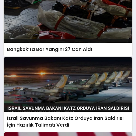
Bangkok’ta Bar Yangını 27 Can Aldı
İsrail Savunma Bakanı Katz Orduya İran Saldırısı
İçin Hazırlık Talimatı Verdi