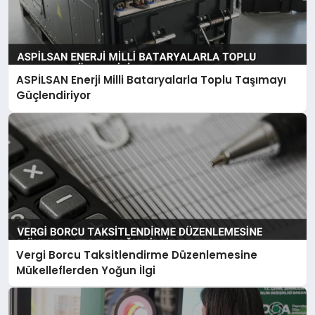
ASPİLSAN Enerji Milli Bataryalarla Toplu Taşımayı
Güçlendiriyor
Vergi Borcu Taksitlendirme Düzenlemesine
Mükelleflerden Yoğun İlgi