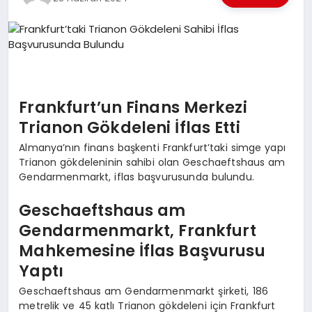
EKONOMI
EĞITIM
SIYASET
Frankfurt’un Finans Merkezi
Trianon Gökdeleni İflas Etti
Almanya’nın finans başkenti Frankfurt’taki simge yapı
Trianon gökdeleninin sahibi olan Geschaeftshaus am
Gendarmenmarkt, iflas başvurusunda bulundu.
Geschaeftshaus am
Gendarmenmarkt, Frankfurt
Mahkemesine İflas Başvurusu
Yaptı
Geschaeftshaus am Gendarmenmarkt şirketi, 186
metrelik ve 45 katlı Trianon gökdeleni için Frankfurt