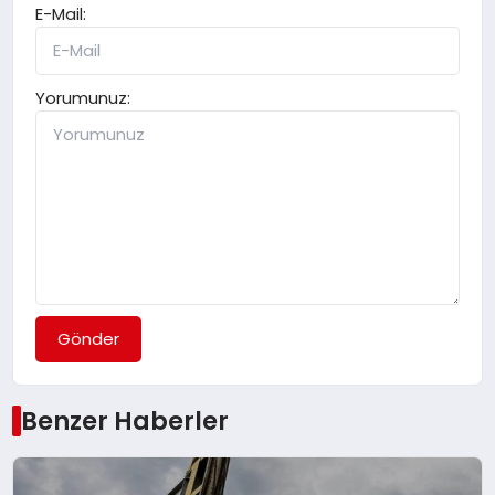
E-Mail:
Yorumunuz:
Gönder
Benzer Haberler