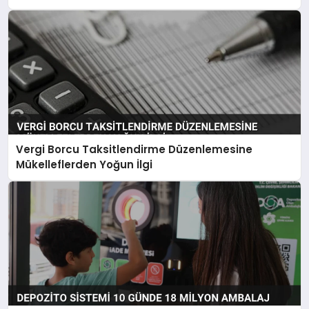
Vergi Borcu Taksitlendirme Düzenlemesine
Mükelleflerden Yoğun İlgi