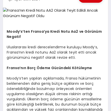
EKONOMI
EĞITIM
SIYASET
Moody’s’ten Fransa’ya Kredi Notu Aa2 ve Görünüm
Negatif
Uluslararası kredi derecelendirme kuruluşu Moody’s,
Fransa’nın kredi notunu Aa2 olarak teyit etti ancak
görünümünü negatif olarak revize etti.
Fransa’nın Borç Ödeme Gücündeki Kötüleşme
Moody’s’ten yapılan açıklamada, Fransa hükümetinin
beklenenden daha geniş bütçe açıklarını ve borç
ödenebilirliğinde bozulmayı önleyecek önlemleri
uygulama olasılığının düşük olması riskinin arttığı
vurgulandı. Ülkenin borç ödeme gücünün emsallerine
göre kötüleştiği belirtilerek, bu durumun büyük bütçe
açıklarından ve yüksek faiz oranlarından kaynaklandığı