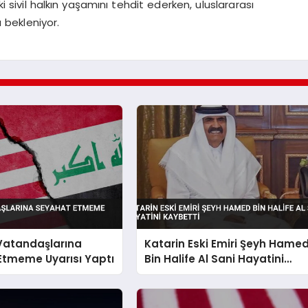
ki sivil halkın yaşamını tehdit ederken, uluslararası
 bekleniyor.
 Vatandaşlarına
Katarin Eski Emiri Şeyh Hame
Etmeme Uyarısı Yaptı
Bin Halife Al Sani Hayatini
Kaybetti