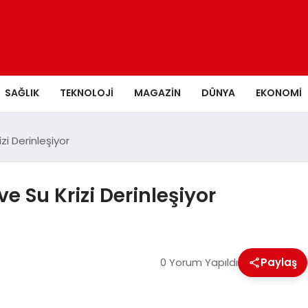
SAĞLIK
TEKNOLOJI
MAGAZIN
DÜNYA
EKONOMI
zi Derinleşiyor
ve Su Krizi Derinleşiyor
0 Yorum Yapıldı
Paylaş