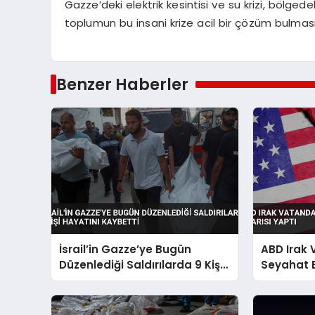
Gazze’deki elektrik kesintisi ve su krizi, bölgede
toplumun bu insani krize acil bir çözüm bulması
Benzer Haberler
İsrail’in Gazze’ye Bugün
ABD Irak
Düzenlediği Saldırılarda 9 Kişi
Seyahat 
Hayatını Kaybetti