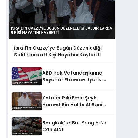
İsrail’in Gazze’ye Bugün Düzenlediği
Saldırılarda 9 Kişi Hayatını Kaybetti
ABD Irak Vatandaşlarına
Seyahat Etmeme Uyarısı
Yaptı
Katarin Eski Emiri Şeyh
Hamed Bin Halife Al Sani
Hayatini Kaybetti
Bangkok’ta Bar Yangını 27
Can Aldı