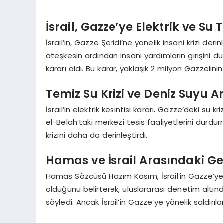
İsrail, Gazze’ye Elektrik ve Su 
İsrail’in, Gazze Şeridi’ne yönelik insani krizi d
ateşkesin ardından insani yardımların girişini du
kararı aldı. Bu karar, yaklaşık 2 milyon Gazzelini
Temiz Su Krizi ve Deniz Suyu 
İsrail’in elektrik kesintisi kararı, Gazze’deki su k
el-Belah’taki merkezi tesis faaliyetlerini dur
krizini daha da derinleştirdi.
Hamas ve İsrail Arasındaki Ge
Hamas Sözcüsü Hazım Kasım, İsrail’in Gazze’y
olduğunu belirterek, uluslararası denetim altın
söyledi. Ancak İsrail’in Gazze’ye yönelik saldır