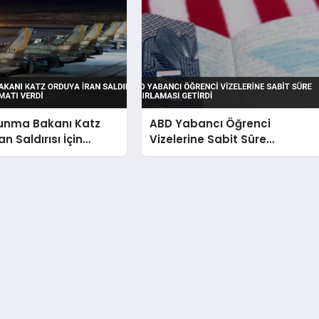
vunma Bakanı Katz
ABD Yabancı Öğrenci
n Saldırısı İçin
Vizelerine Sabit Süre
alimatı Verdi
Sınırlaması Getirdi