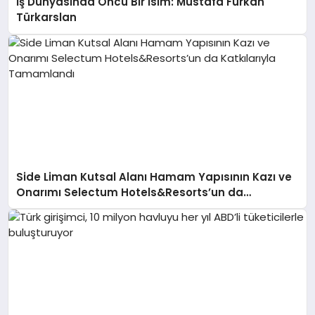
İş Dünyasında Öncü Bir İsim: Mustafa Furkan
Türkarslan
Side Liman Kutsal Alanı Hamam Yapısının Kazı ve
Onarımı Selectum Hotels&Resorts’un da
Katkılarıyla Tamamlandı