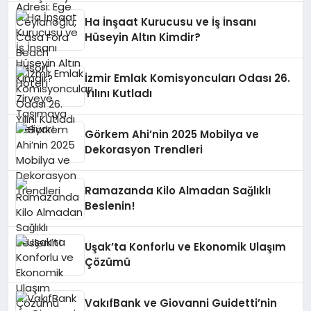
Ha İnşaat Kurucusu ve İş İnsanı
Hüseyin Altın Kimdir?
İzmir Emlak Komisyoncuları Odası 26.
Yılını Kutladı
Görkem Ahi’nin 2025 Mobilya ve
Dekorasyon Trendleri
Ramazanda Kilo Almadan Sağlıklı
Beslenin!
Uşak’ta Konforlu ve Ekonomik Ulaşım
Çözümü
VakıfBank ve Giovanni Guidetti’nin