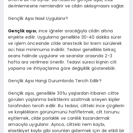
derinlemesine nemlendirir ve cildin sıkılaşmasını sağlar.
Gençlik Aşısı Nasıl Uygulanır?
Gençlik aşısı
, ince iğneler aracılığıyla cildin altına
enjekte edilir. Uygulama genellikle 30-40 dakika sürer
ve işlem öncesinde cilde anestezik bir krem sürülerek
acı hissi minimuma indirilir. Tedavi genellikle birkaç
seans halinde uygulanır ve seanslar arasında 2-3
hafta ara verilmesi önerilir. Tedavi süreci kişinin cilt
yapısına ve ihtiyaçlarına göre değişiklik gösterebilir.
Gençlik Aşısı Hangi Durumlarda Tercih Edilir?
Gençlik aşısı, genellikle 30’lu yaşlardan itibaren ciltte
görülen yaşlanma belirtilerini azaltmak isteyen kişiler
tarafından tercih edilir. Bu tedavi, ciltteki ince çizgilerin
ve kırışıklıkların görünümünü hafifletmek, cilt tonunu
eşitlemek, cilde parlaklık ve canlılık kazandırmak
amacıyla uygulanır. Ayrıca, ciltteki nem kaybı,
elastikiyet kaybı gibi sorunları gidermek için de etkili bir