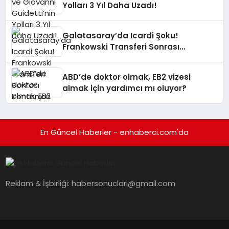
Yolları 3 Yıl Daha Uzadı!
Galatasaray’da Icardi Şoku!
Frankowski Transferi Sonrası
Kontenjan Engeli
ABD’de doktor olmak, EB2 vizesi
almak için yardımcı mı oluyor?
En Güncel Haberler - enhaberci.com'da
Reklam & İşbirliği:
habersonuclari@gmail.com