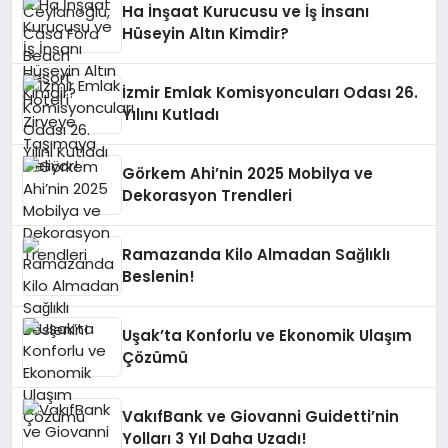
Ha İnşaat Kurucusu ve İş İnsanı
Hüseyin Altın Kimdir?
İzmir Emlak Komisyoncuları Odası 26.
Yılını Kutladı
Görkem Ahi’nin 2025 Mobilya ve
Dekorasyon Trendleri
Ramazanda Kilo Almadan Sağlıklı
Beslenin!
Uşak’ta Konforlu ve Ekonomik Ulaşım
Çözümü
VakıfBank ve Giovanni Guidetti’nin
Yolları 3 Yıl Daha Uzadı!