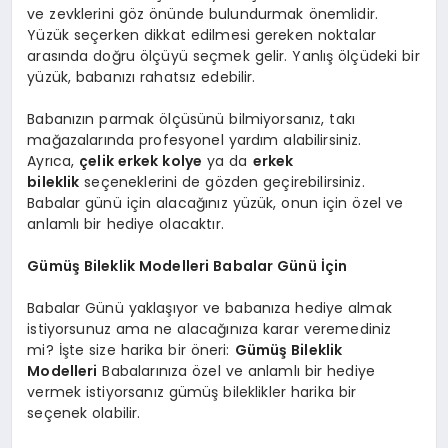
ve zevklerini göz önünde bulundurmak önemlidir.
Yüzük seçerken dikkat edilmesi gereken noktalar
arasında doğru ölçüyü seçmek gelir. Yanlış ölçüdeki bir
yüzük, babanızı rahatsız edebilir.
Babanızın parmak ölçüsünü bilmiyorsanız, takı
mağazalarında profesyonel yardım alabilirsiniz.
Ayrıca,
çelik erkek kolye
ya da
erkek
bileklik
seçeneklerini de gözden geçirebilirsiniz.
Babalar günü için alacağınız yüzük, onun için özel ve
anlamlı bir hediye olacaktır.
Gümüş Bileklik Modelleri Babalar Günü İçin
Babalar Günü yaklaşıyor ve babanıza hediye almak
istiyorsunuz ama ne alacağınıza karar veremediniz
mi? İşte size harika bir öneri:
Gümüş Bileklik
Modelleri
Babalarınıza özel ve anlamlı bir hediye
vermek istiyorsanız gümüş bileklikler harika bir
seçenek olabilir.