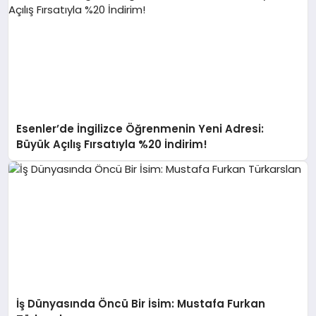
Esenler’de İngilizce Öğrenmenin Yeni Adresi:
Büyük Açılış Fırsatıyla %20 İndirim!
İş Dünyasında Öncü Bir İsim: Mustafa Furkan