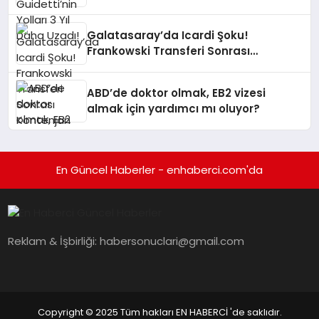
Galatasaray’da Icardi Şoku!
Frankowski Transferi Sonrası
Kontenjan Engeli
ABD’de doktor olmak, EB2 vizesi
almak için yardımcı mı oluyor?
En Güncel Haberler - enhaberci.com'da
Reklam & İşbirliği:
habersonuclari@gmail.com
Copyright © 2025 Tüm hakları EN HABERCİ 'de saklıdır.