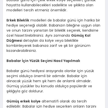
Babalar günü için çelik erkek kolye seçerken, günlük
hayatta kullanabilecekleri sadelikte ve şıklıkta olan
modelleri tercih etmeniz önemlidir.
Erkek Bileklik
modelleri de babalar günü için harika bir
hediye seçeneği olabilir. Babanızın bileğine uygun olan
ve onun tarzını yansıtan bir bileklik seçerek, kendisine
özel hissettirebilirsiniz. Aynı zamanda
Gümüş Kol
Düğmesi
detayları da kolye veya bileklikle
kombinleyerek babanıza zarif ve şık bir görünüm
kazandırabilirsiniz.
Babalar İçin Yüzük Seçimi Nasıl Yapılmalı
Babalar günü hediyesi arayışında olanlar için yüzük
seçimi oldukça önemli bir adımdır. Babalar için
alınacak yüzük hem şık hem de anlamlı olmalıdır.
Gümüş yüzükler bu konuda oldukça popülerdir ve
şıklığıyla göz doldurur.
Gümüş erkek kolye
alternatifi olarak da tercih
edilebilir. Babalar için hediye seçerken onların tarzını