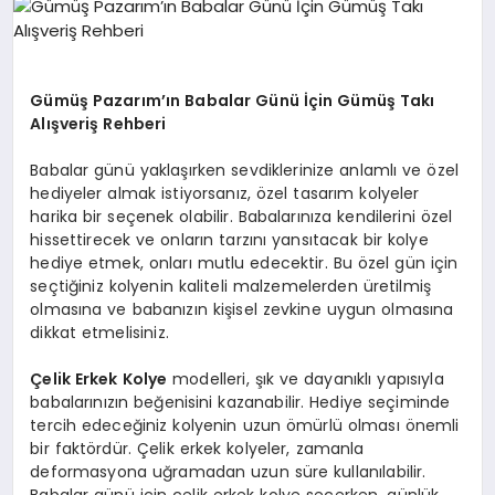
EKONOMI
EĞITIM
Gümüş Pazarım’ın Babalar Günü İçin Gümüş Takı
SIYASET
Alışveriş Rehberi
Babalar günü yaklaşırken sevdiklerinize anlamlı ve özel
hediyeler almak istiyorsanız, özel tasarım kolyeler
harika bir seçenek olabilir. Babalarınıza kendilerini özel
hissettirecek ve onların tarzını yansıtacak bir kolye
hediye etmek, onları mutlu edecektir. Bu özel gün için
seçtiğiniz kolyenin kaliteli malzemelerden üretilmiş
olmasına ve babanızın kişisel zevkine uygun olmasına
dikkat etmelisiniz.
Çelik Erkek Kolye
modelleri, şık ve dayanıklı yapısıyla
babalarınızın beğenisini kazanabilir. Hediye seçiminde
tercih edeceğiniz kolyenin uzun ömürlü olması önemli
bir faktördür. Çelik erkek kolyeler, zamanla
deformasyona uğramadan uzun süre kullanılabilir.