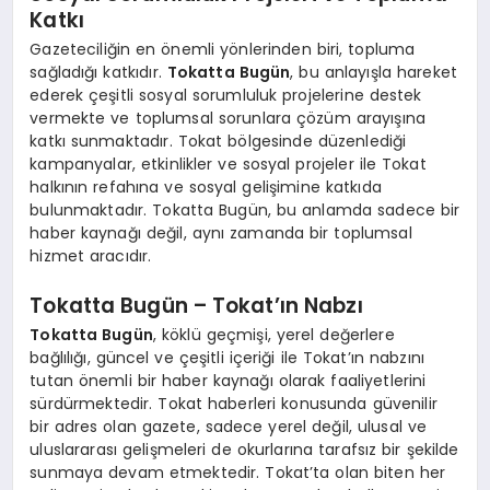
Katkı
Gazeteciliğin en önemli yönlerinden biri, topluma
sağladığı katkıdır.
Tokatta Bugün
, bu anlayışla hareket
ederek çeşitli sosyal sorumluluk projelerine destek
vermekte ve toplumsal sorunlara çözüm arayışına
katkı sunmaktadır. Tokat bölgesinde düzenlediği
kampanyalar, etkinlikler ve sosyal projeler ile Tokat
halkının refahına ve sosyal gelişimine katkıda
bulunmaktadır. Tokatta Bugün, bu anlamda sadece bir
haber kaynağı değil, aynı zamanda bir toplumsal
hizmet aracıdır.
Tokatta Bugün – Tokat’ın Nabzı
Tokatta Bugün
, köklü geçmişi, yerel değerlere
bağlılığı, güncel ve çeşitli içeriği ile Tokat’ın nabzını
tutan önemli bir haber kaynağı olarak faaliyetlerini
sürdürmektedir. Tokat haberleri konusunda güvenilir
bir adres olan gazete, sadece yerel değil, ulusal ve
uluslararası gelişmeleri de okurlarına tarafsız bir şekilde
sunmaya devam etmektedir. Tokat’ta olan biten her