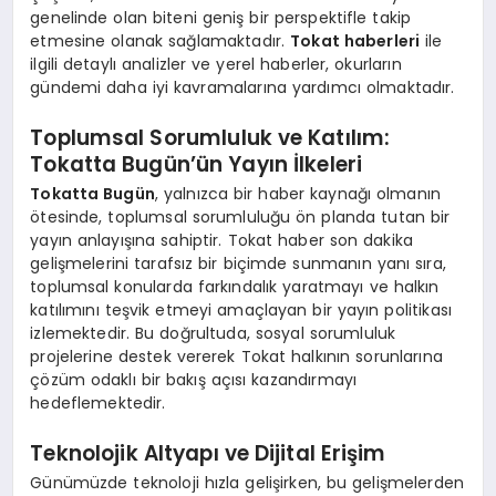
genelinde olan biteni geniş bir perspektifle takip
etmesine olanak sağlamaktadır.
Tokat haberleri
ile
ilgili detaylı analizler ve yerel haberler, okurların
gündemi daha iyi kavramalarına yardımcı olmaktadır.
Toplumsal Sorumluluk ve Katılım:
Tokatta Bugün’ün Yayın İlkeleri
Tokatta Bugün
, yalnızca bir haber kaynağı olmanın
ötesinde, toplumsal sorumluluğu ön planda tutan bir
yayın anlayışına sahiptir. Tokat haber son dakika
gelişmelerini tarafsız bir biçimde sunmanın yanı sıra,
toplumsal konularda farkındalık yaratmayı ve halkın
katılımını teşvik etmeyi amaçlayan bir yayın politikası
izlemektedir. Bu doğrultuda, sosyal sorumluluk
projelerine destek vererek Tokat halkının sorunlarına
çözüm odaklı bir bakış açısı kazandırmayı
hedeflemektedir.
Teknolojik Altyapı ve Dijital Erişim
Günümüzde teknoloji hızla gelişirken, bu gelişmelerden