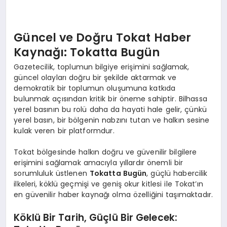
EKONOMI
EĞITIM
Güncel ve Doğru Tokat Haber
Kaynağı: Tokatta Bugün
SIYASET
Gazetecilik, toplumun bilgiye erişimini sağlamak,
güncel olayları doğru bir şekilde aktarmak ve
demokratik bir toplumun oluşumuna katkıda
bulunmak açısından kritik bir öneme sahiptir. Bilhassa
yerel basının bu rolü daha da hayati hale gelir, çünkü
yerel basın, bir bölgenin nabzını tutan ve halkın sesine
kulak veren bir platformdur.
Tokat bölgesinde halkın doğru ve güvenilir bilgilere
erişimini sağlamak amacıyla yıllardır önemli bir
sorumluluk üstlenen
Tokatta Bugün
, güçlü habercilik
ilkeleri, köklü geçmişi ve geniş okur kitlesi ile Tokat’ın
en güvenilir haber kaynağı olma özelliğini taşımaktadır.
Köklü Bir Tarih, Güçlü Bir Gelecek: