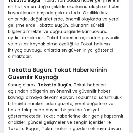
Tokatta Bugün
, Tokat son dakika haber gelişmelerini
en hızlı ve en doğru şekilde okurlarına ulaştıran haber
kaynaklarının başında gelmektedir. Özellikle kriz
anlarında, doğal afetlerde, önemli olaylarda ve yerel
gelişmelerde Tokatta Bugün, okurlarını sürekli
bilgilendirmekte ve doğru bilgilerle kamuoyunu
aydınlatmaktadır. Tokat haberleri açısından güvenilir
ve hızlı bir kaynak olma özelliği ile Tokat halkının
ihtiyaç duyduğu anlarda en güvenilir yol gösterici
olmaktadır.
Tokatta Bugün: Tokat Haberlerinin
Güvenilir Kaynağı
Sonuç olarak,
Tokatta Bugün
, Tokat haberleri
açısından bölgenin en önemli ve güvenilir haber
kaynağı olmaya devam ediyor. Toplumsal sorumluluk
bilinciyle hareket eden gazete, yerel değerlere ve
halkın taleplerine duyarlı bir şekilde faaliyet
göstermektedir. Tokat haberlerine dair geniş kapsamlı
analizler, güncel gelişmeler ve zengin içerikler ile
Tokatta Bugün, Tokat halkının gözdesi olmaya devam