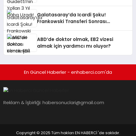
Galatasaray’da Icardi Şoku!
Frankowski Transferi Sonrası
Kontenjan Engeli
ABD’de doktor olmak, EB2 vizesi
almak için yardımcı mı oluyor?
En Güncel Haberler - enhaberci.com'da
Reklam & İşbirliği:
habersonuclari@gmail.com
Copyright © 2025 Tüm hakları EN HABERCİ 'de saklıdır.