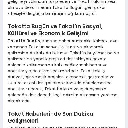
gelişmeyi yakından takip eden ve Tokat halkının sesi
olmaya devam eden Tokatta Bugün, geniş okur
kitlesiyle de güçlü bir iletişim ağı kurmuştur.
Tokatta Bugün ve Tokat’ın Sosyal,
Kültürel ve Ekonomik Gelişimi
Tokatta Bugün
, sadece haber sunmakla kalmaz, aynı
zamanda Tokat’ın sosyal, kültürel ve ekonomik
gelişimine de katkıda bulunur. Tokat’ın büyümesine ve
gelişmesine yönelik projeleri destekleyen gazete,
bölgenin kalkınmasına katkı sağlayacak haber ve
analizleriyle de dikkat çekmektedir. Tokat’taki iş
dünyası, girişimcilik projeleri, ekonomik gelişmeler ve
kültürel etkinlikler gibi birçok konuda derinlemesine
analizler sunarak, Tokat halkının ve iş dünyasının
geleceğe dair daha bilinçli adımlar atmasına yardımcı
olmaktadır.
Tokat Haberlerinde Son Dakika
Gelişmeleri