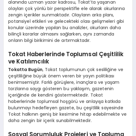
alanında uzman yazar kadrosu, Tokat’ta yaşanan
olayları çok yönlü bir perspektifle ele alarak okurlarına
zengin içerikler sunmaktadır. Olayların arka planı,
potansiyel etkileri ve gelecekteki olası gelişmeleri gibi
konular üzerinde yapılan bu analizler, okurların daha
bilinçli kararlar almasını sağlarken, aynı zamanda
onların bilgi birikimini de artırmaktadır.
Tokat Haberlerinde Toplumsal Çeşitlilik
ve Katılımcılık
Tokatta Bugün
, Tokat toplumunun çok sesliliğine ve
çeşitliliğine büyük önem veren bir yayın politikası
benimsemiştir. Farklı görüşlere, inançlara ve yaşam
tarzlarına saygı gösteren bu yaklaşım, gazetenin
içeriğinde de kendini göstermektedir. Tokat
haberlerinde toplumsal hoşgörü ve anlayışa katkıda
bulunmayı hedefleyen gazete, bu çeşitlilik sayesinde
Tokat halkının geniş bir kesimine hitap edebilmekte ve
daha zengin bir içerik sunabilmektedir.
Sosyal Sorumluluk Projeleri ve Topluma