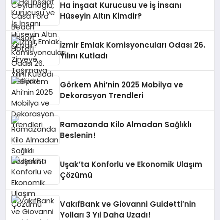
Ha İnşaat Kurucusu ve İş İnsanı
Hüseyin Altın Kimdir?
İzmir Emlak Komisyoncuları Odası 26.
Yılını Kutladı
Görkem Ahi’nin 2025 Mobilya ve
Dekorasyon Trendleri
Ramazanda Kilo Almadan Sağlıklı
Beslenin!
Uşak’ta Konforlu ve Ekonomik Ulaşım
Çözümü
VakıfBank ve Giovanni Guidetti’nin
Yolları 3 Yıl Daha Uzadı!