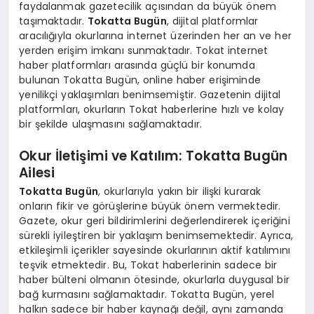
faydalanmak gazetecilik açısından da büyük önem
taşımaktadır.
Tokatta Bugün
, dijital platformlar
aracılığıyla okurlarına internet üzerinden her an ve her
yerden erişim imkanı sunmaktadır. Tokat internet
haber platformları arasında güçlü bir konumda
bulunan Tokatta Bugün, online haber erişiminde
yenilikçi yaklaşımları benimsemiştir. Gazetenin dijital
platformları, okurların Tokat haberlerine hızlı ve kolay
bir şekilde ulaşmasını sağlamaktadır.
Okur İletişimi ve Katılım: Tokatta Bugün
Ailesi
Tokatta Bugün
, okurlarıyla yakın bir ilişki kurarak
onların fikir ve görüşlerine büyük önem vermektedir.
Gazete, okur geri bildirimlerini değerlendirerek içeriğini
sürekli iyileştiren bir yaklaşım benimsemektedir. Ayrıca,
etkileşimli içerikler sayesinde okurlarının aktif katılımını
teşvik etmektedir. Bu, Tokat haberlerinin sadece bir
haber bülteni olmanın ötesinde, okurlarla duygusal bir
bağ kurmasını sağlamaktadır. Tokatta Bugün, yerel
halkın sadece bir haber kaynağı değil, aynı zamanda