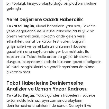
bir topluluk hissiyatı oluşturduğu bir platform haline
gelmiştir.
Yerel Değerlere Odaklı Habercilik
Tokatta Bugün
, ulusal haberlerin yanı sıra, Tokat’ın
yerel değerlerine ve kültürel mirasına da büyük bir
önem vermektedir. Tokat’ın önde gelen yerel
etkinlikleri, sanat ve kültür festivalleri, başarılı
girişimcileri ve yerel kahramanlarının hikayeleri
gazetenin ana sayfalarında yer bulmaktadır. Bu
kapsamda, Tokat halkı arasında güçlü bir aidiyet
duygusu oluşmasına katkıda bulunan gazete, bölgenin
kültürel zenginliklerini ve yerel başarılarını ön plana
çıkarmaktadır.
Tokat Haberlerine Derinlemesine
Analizler ve Uzman Yazar Kadrosu
Tokatta Bugün
, Tokat gündem haberlerini sadece
aktarmakla kalmaz, aynı zamanda olayların
derinlemesine analizlerini de sunar. Deneyimli ve